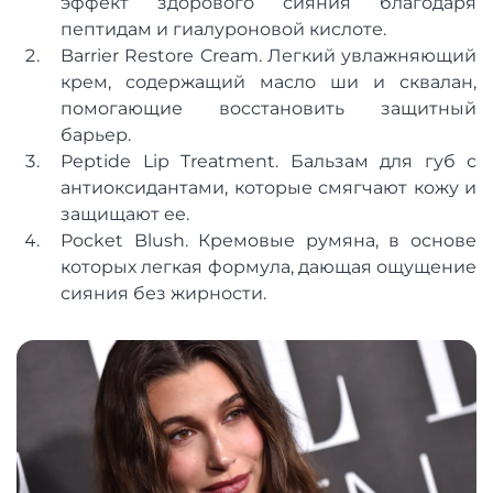
эффект здорового сияния благодаря
пептидам и гиалуроновой кислоте.
Barrier Restore Cream. Легкий увлажняющий
крем, содержащий масло ши и сквалан,
помогающие восстановить защитный
барьер.
Peptide Lip Treatment. Бальзам для губ с
антиоксидантами, которые смягчают кожу и
защищают ее.
Pocket Blush. Кремовые румяна, в основе
которых легкая формула, дающая ощущение
сияния без жирности.