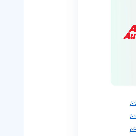
Ad
A
e