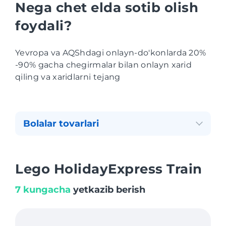
Nega chet elda sotib olish
foydali?
Yevropa va AQShdagi onlayn-do'konlarda 20%
-90% gacha chegirmalar bilan onlayn xarid
qiling va xaridlarni tejang
Bolalar tovarlari
Lego HolidayExpress Train
7 kungacha
yetkazib berish