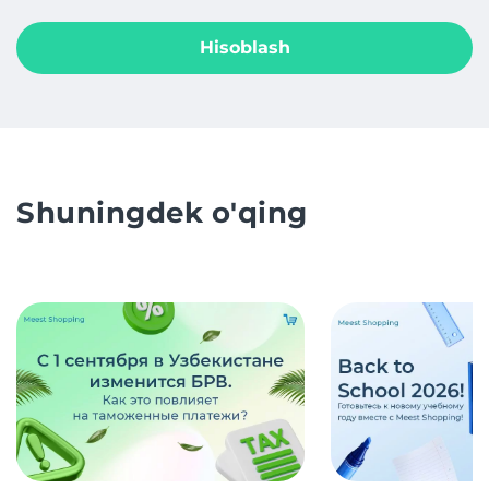
Hisoblash
Shuningdek o'qing