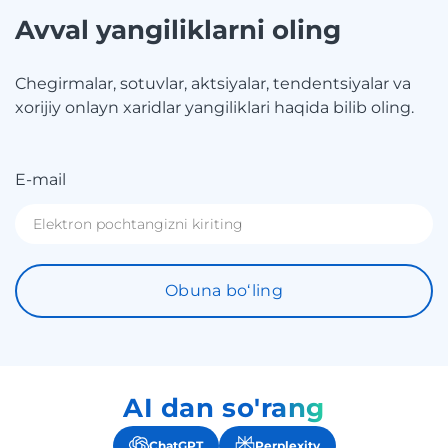
Avval yangiliklarni oling
Chegirmalar, sotuvlar, aktsiyalar, tendentsiyalar va
xorijiy onlayn xaridlar yangiliklari haqida bilib oling.
E-mail
Obuna boʻling
AI dan so'rang
ChatGPT
Perplexity