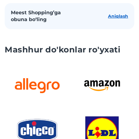
Meest Shopping’ga
Aniqlash
obuna bo‘ling
Mashhur do'konlar ro'yxati