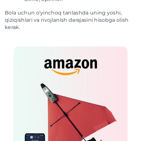
Bola uchun o'yinchoq tanlashda uning yoshi,
qiziqishlari va rivojlanish darajasini hisobga olish
kerak.