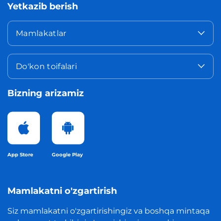
Yetkazib berish
Mamlakatlar
Do'kon toifalari
Bizning arizamiz
App Store
Google Play
Mamlakatni o'zgartirish
Siz mamlakatni o'zgartirishingiz va boshqa mintaqa