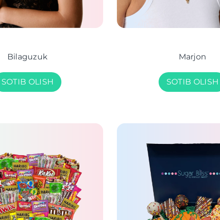
Bilaguzuk
Marjon
SOTIB OLISH
SOTIB OLISH