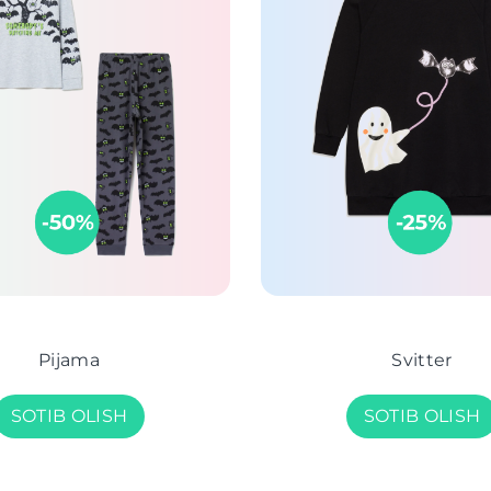
Pijama
Svitter
SOTIB OLISH
SOTIB OLISH