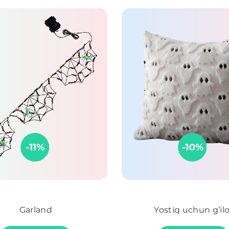
Garland
Yostiq uchun g’ilo