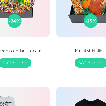
een taomlari to'plami
Kuzgi shirinlikla
SOTIB OLISH
SOTIB OLISH