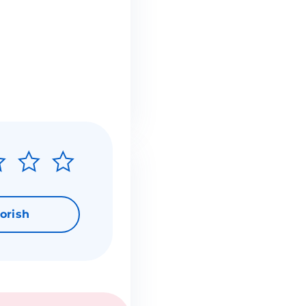
orish