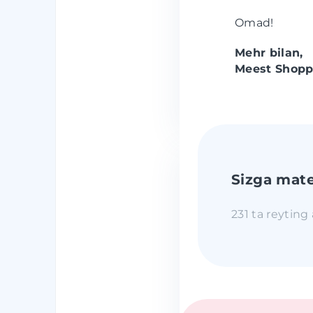
Omad!
Mehr bilan,
Meest Shopp
Sizga mate
231 ta reyting