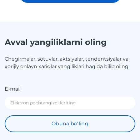
Avval yangiliklarni oling
Chegirmalar, sotuvlar, aktsiyalar, tendentsiyalar va
xorijiy onlayn xaridlar yangiliklari haqida bilib oling.
E-mail
Obuna boʻling