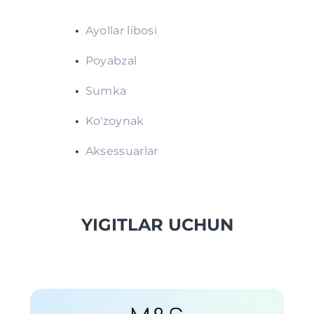
•
Ayollar libosi
•
Poyabzal
•
Sumka
•
Ko'zoynak
•
Aksessuarlar
YIGITLAR UCHUN