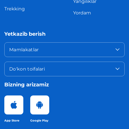
Yangiliklar
Trekking
Yordam
Yetkazib berish
Mamlakatlar
Do'kon toifalari
Bizning arizamiz
App Store
Google Play