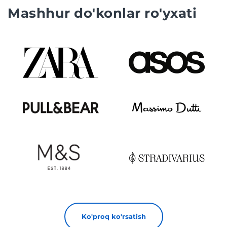
Mashhur do'konlar ro'yxati
Ko'proq ko'rsatish