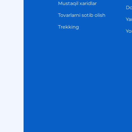
Mustaqil xaridlar
Do
Tovarlarni sotib olish
Ya
Trekking
Yo