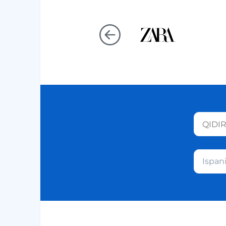
Ispan