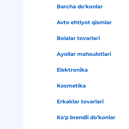
Barcha do'konlar
Avto ehtiyot qismlar
Bolalar tovarlari
Ayollar mahsulotlari
Elektronika
Kosmetika
Erkaklar tovarlari
Ko'p brendli do'konlar