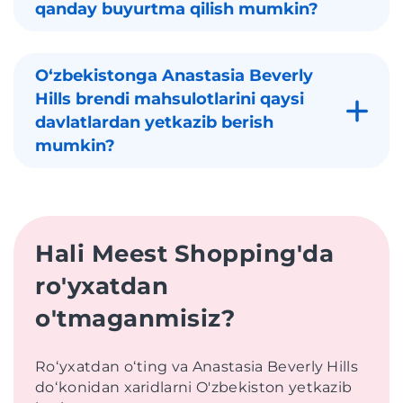
qanday buyurtma qilish mumkin?
Oʻzbekistonga Anastasia Beverly
Hills brendi mahsulotlarini qaysi
davlatlardan yetkazib berish
mumkin?
Hali Meest Shopping'da
ro'yxatdan
o'tmaganmisiz?
Roʻyxatdan oʻting va Anastasia Beverly Hills
doʻkonidan xaridlarni O'zbekiston yetkazib