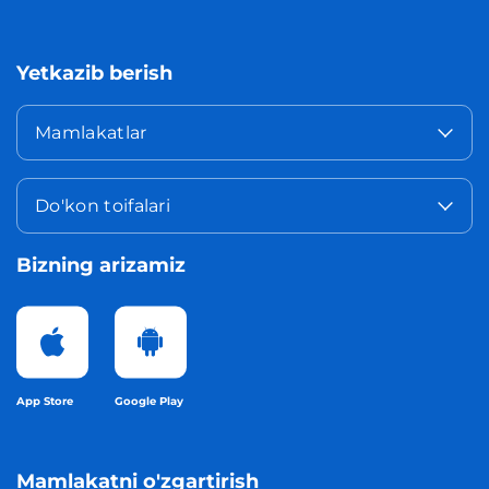
Yetkazib berish
Mamlakatlar
Do'kon toifalari
Bizning arizamiz
App Store
Google Play
Mamlakatni o'zgartirish