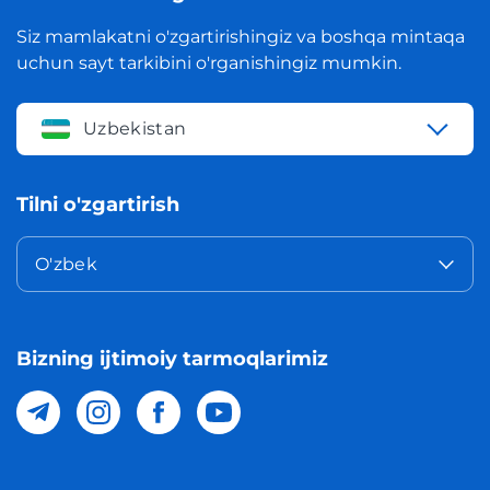
Siz mamlakatni o'zgartirishingiz va boshqa mintaqa
uchun sayt tarkibini o'rganishingiz mumkin.
Uzbekistan
Tilni o'zgartirish
O'zbek
Bizning ijtimoiy tarmoqlarimiz