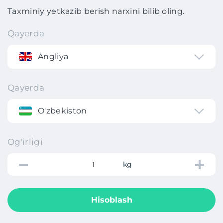
Taxminiy yetkazib berish narxini bilib oling.
Qayerda
Angliya
Qayerda
O'zbekiston
Og'irligi
kg
Hisoblash