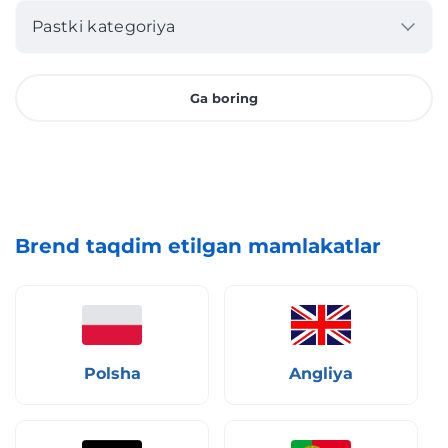
Pastki kategoriya
Ga boring
Brend taqdim etilgan mamlakatlar
Polsha
Angliya