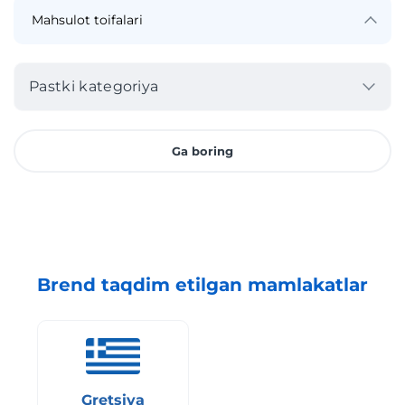
Pastki kategoriya
Ga boring
Brend taqdim etilgan mamlakatlar
Gretsiya