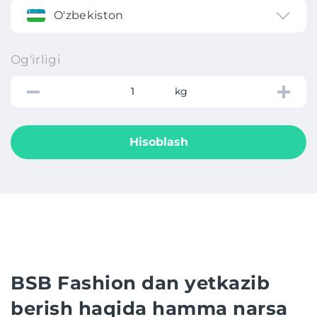
O'zbekiston
Og'irligi
kg
Hisoblash
BSB Fashion dan yetkazib
berish haqida hamma narsa