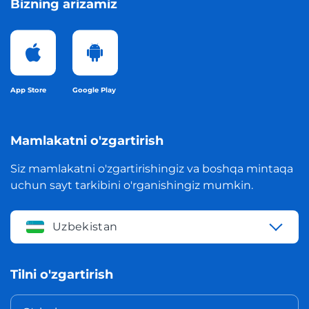
Bizning arizamiz
App Store
Google Play
Mamlakatni o'zgartirish
Siz mamlakatni o'zgartirishingiz va boshqa mintaqa
uchun sayt tarkibini o'rganishingiz mumkin.
Uzbekistan
Tilni o'zgartirish