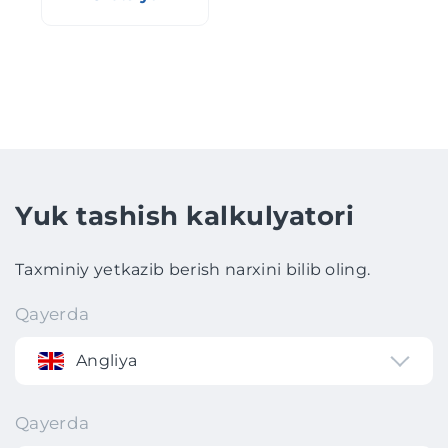
Yuk tashish kalkulyatori
Taxminiy yetkazib berish narxini bilib oling.
Qayerda
Angliya
Qayerda