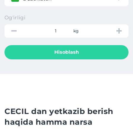
Og'irligi
kg
Hisoblash
CECIL dan yetkazib berish
haqida hamma narsa