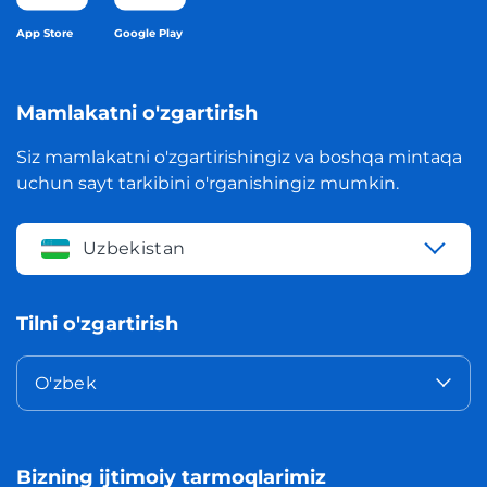
App Store
Google Play
Mamlakatni o'zgartirish
Siz mamlakatni o'zgartirishingiz va boshqa mintaqa
uchun sayt tarkibini o'rganishingiz mumkin.
Uzbekistan
Tilni o'zgartirish
O'zbek
Bizning ijtimoiy tarmoqlarimiz