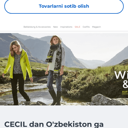
Tovarlarni sotib olish
CECIL dan O'zbekiston ga