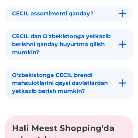
CECIL assortimenti qanday?
CECIL dan O'zbekistonga yetkazib
berishni qanday buyurtma qilish
mumkin?
Oʻzbekistonga CECIL brendi
mahsulotlarini qaysi davlatlardan
yetkazib berish mumkin?
Hali Meest Shopping'da