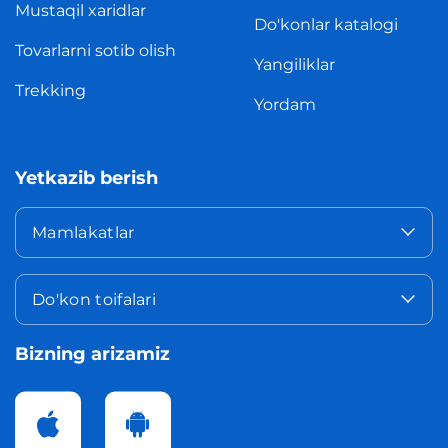
Mustaqil xaridlar
Do'konlar katalogi
Tovarlarni sotib olish
Yangiliklar
Trekking
Yordam
Yetkazib berish
Mamlakatlar
Do'kon toifalari
Bizning arizamiz