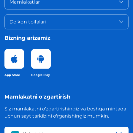
Mamlakatlar
Do'kon toifalari
Bizning arizamiz
App Store
Google Play
Mamlakatni o'zgartirish
Siz mamlakatni o'zgartirishingiz va boshqa mintaqa
uchun sayt tarkibini o'rganishingiz mumkin.