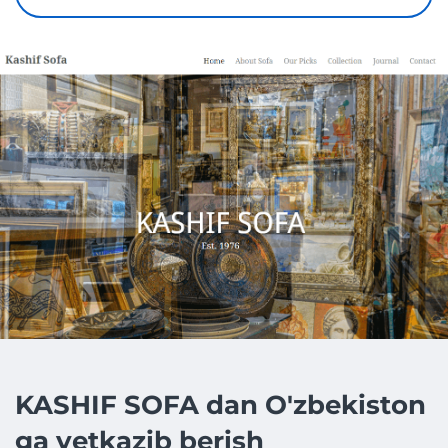
KASHIF SOFA dan O'zbekiston
ga yetkazib berish