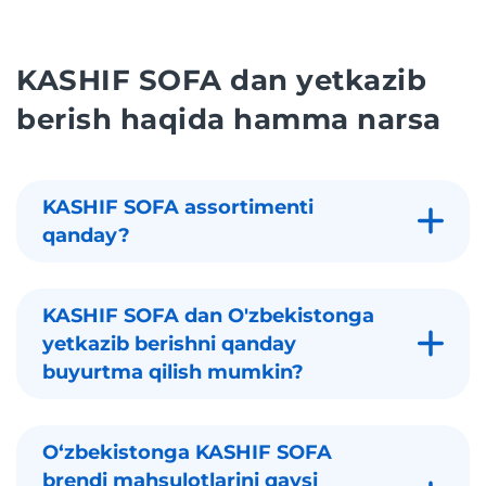
KASHIF SOFA dan yetkazib
berish haqida hamma narsa
KASHIF SOFA assortimenti
qanday?
KASHIF SOFA dan O'zbekistonga
yetkazib berishni qanday
buyurtma qilish mumkin?
Oʻzbekistonga KASHIF SOFA
brendi mahsulotlarini qaysi