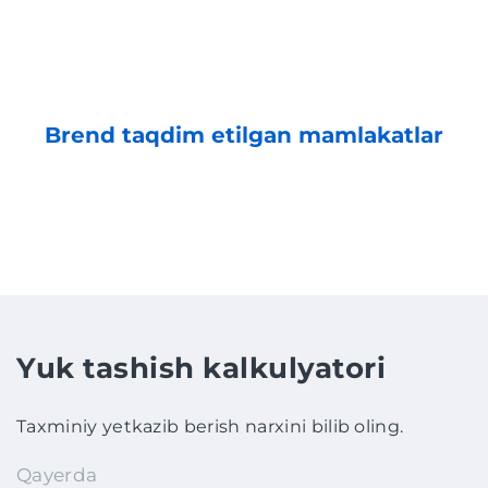
Brend taqdim etilgan mamlakatlar
Yuk tashish kalkulyatori
Taxminiy yetkazib berish narxini bilib oling.
Qayerda