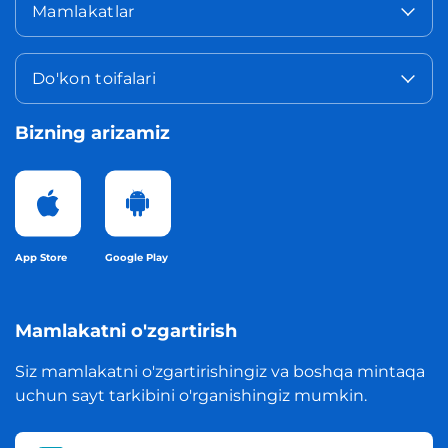
Mamlakatlar
Do'kon toifalari
Bizning arizamiz
App Store
Google Play
Mamlakatni o'zgartirish
Siz mamlakatni o'zgartirishingiz va boshqa mintaqa
uchun sayt tarkibini o'rganishingiz mumkin.