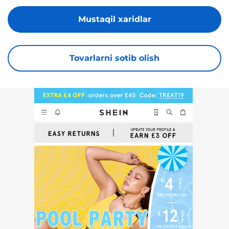
Mustaqil xaridlar
Tovarlarni sotib olish