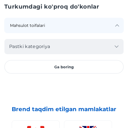
Turkumdagi ko'proq do'konlar
Pastki kategoriya
Ga boring
Brend taqdim etilgan mamlakatlar