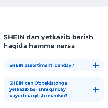
SHEIN dan yetkazib berish
haqida hamma narsa
SHEIN assortimenti qanday?
SHEIN dan O'zbekistonga
yetkazib berishni qanday
buyurtma qilish mumkin?