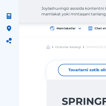
Joylashuvingiz asosida kontentni
mamlakat yoki mintaqani tanlang
Mamlakatlar
Chet el
Do'konlar katalogi
SPRINGFIEL
Meest
Shopping
Tovarlarni sotib ol
SPRING