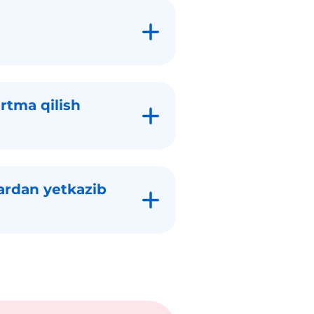
rtma qilish
ardan yetkazib