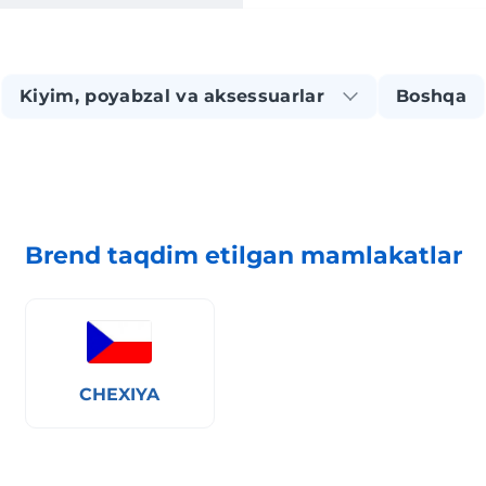
Kiyim, poyabzal va aksessuarlar
Boshqa
Brend taqdim etilgan mamlakatlar
CHEXIYA