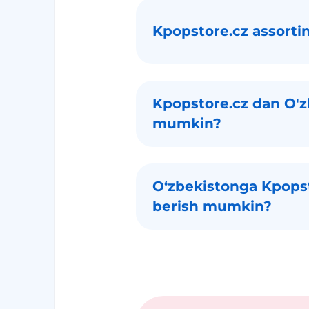
Kpopstore.cz assort
Kpopstore.cz dan O'z
mumkin?
Oʻzbekistonga Kpopst
berish mumkin?