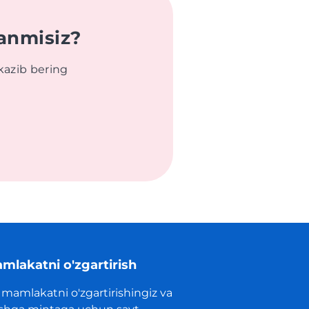
anmisiz?
kazib bering
mlakatni o'zgartirish
 mamlakatni o'zgartirishingiz va