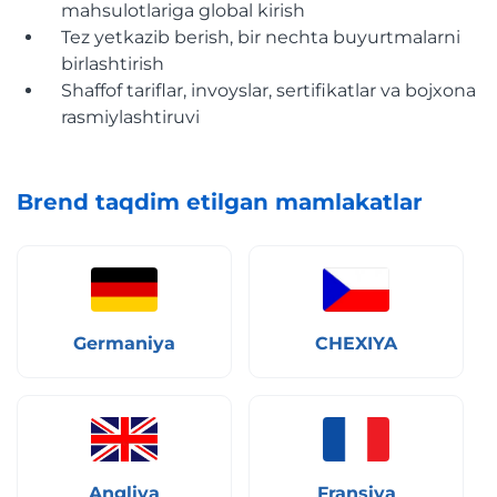
mahsulotlariga global kirish
Tez yetkazib berish, bir nechta buyurtmalarni
birlashtirish
Shaffof tariflar, invoyslar, sertifikatlar va bojxona
rasmiylashtiruvi
Brend taqdim etilgan mamlakatlar
Germaniya
CHEXIYA
Angliya
Fransiya