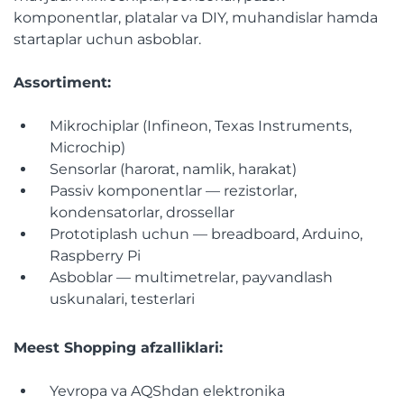
komponentlar, platalar va DIY, muhandislar hamda
startaplar uchun asboblar.
Assortiment:
Mikrochiplar (Infineon, Texas Instruments,
Microchip)
Sensorlar (harorat, namlik, harakat)
Passiv komponentlar — rezistorlar,
kondensatorlar, drossellar
Prototiplash uchun — breadboard, Arduino,
Raspberry Pi
Asboblar — multimetrelar, payvandlash
uskunalari, testerlari
Meest Shopping afzalliklari:
Yevropa va AQShdan elektronika