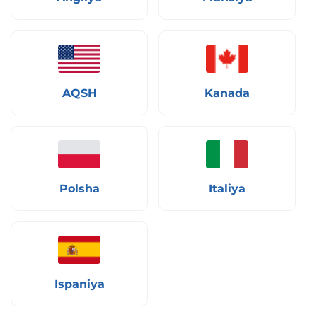
AQSH
Kanada
Polsha
Italiya
Ispaniya