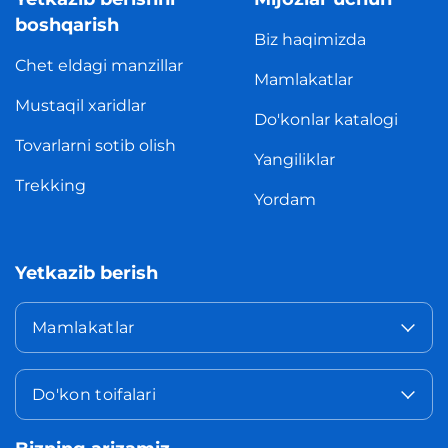
boshqarish
Biz haqimizda
Chet eldagi manzillar
Mamlakatlar
Mustaqil xaridlar
Do'konlar katalogi
Tovarlarni sotib olish
Yangiliklar
Trekking
Yordam
Yetkazib berish
Mamlakatlar
Do'kon toifalari