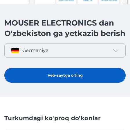
MOUSER ELECTRONICS dan
O'zbekiston ga yetkazib berish
Germaniya
Veb-saytga o'ting
Turkumdagi ko'proq do'konlar