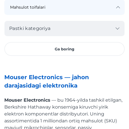
Pastki kategoriya
Ga boring
Mouser Electronics — jahon
darajasidagi elektronika
Mouser Electronics
— bu 1964-yilda tashkil etilgan,
Berkshire Hathaway konserniga kiruvchi yirik
elektron komponentlar distribyutori. Uning
assortimentida 1 milliondan ortiq mahsulot (SKU)
mavjud: mikrochiplar, sensorlar, passiv