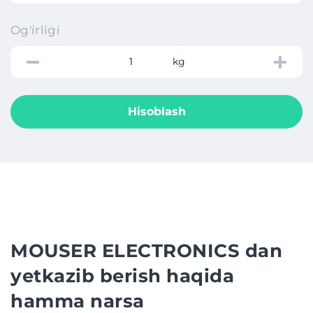
Og'irligi
kg
Hisoblash
MOUSER ELECTRONICS dan
yetkazib berish haqida
hamma narsa