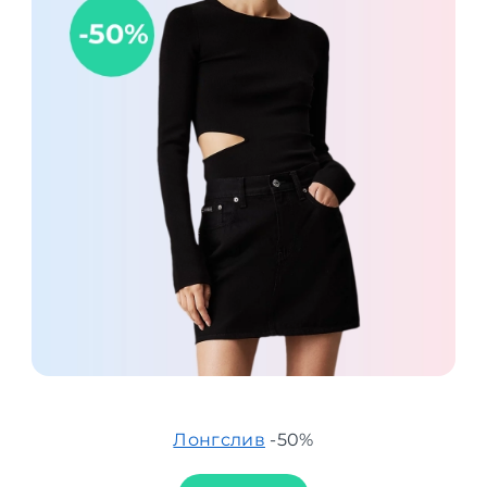
Лонгслив
-50%