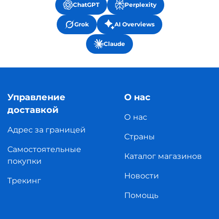
ChatGPT
Perplexity
Grok
AI Overviews
Claude
Управление
О нас
доставкой
О нас
Адрес за границей
Страны
Самостоятельные
Каталог магазинов
покупки
Новости
Трекинг
Помощь