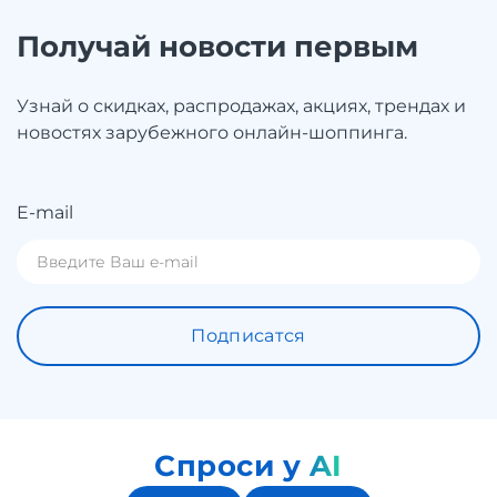
Получай новости первым
Узнай о скидках, распродажах, акциях, трендах и
новостях зарубежного онлайн-шоппинга.
E-mail
Подписатся
Спроси у AI