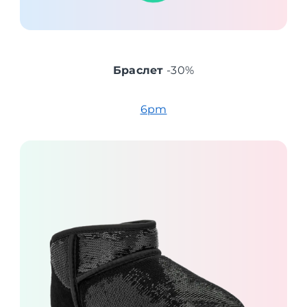
Браслет
-30%
6pm