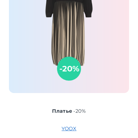
Платье
-20%
YOOX