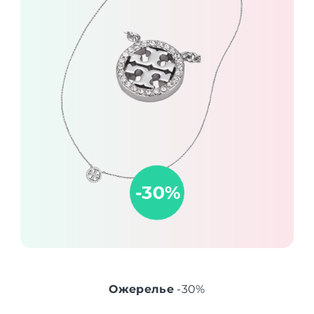
Ожерелье
-30%