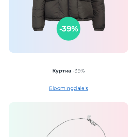
Куртка
-39%
Bloomingdale's