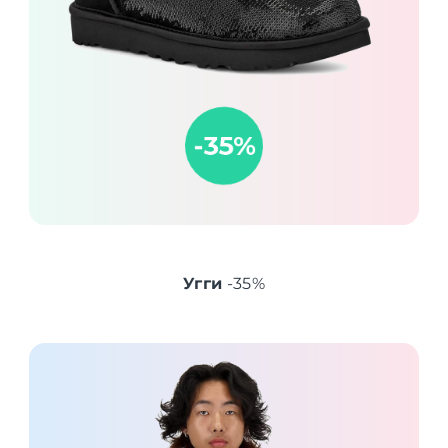
Угги
-35%