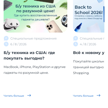
Специальные предложения
Специальные пр
6 / 8 / 2026
4 / 8 / 2026
Б/у техника из США: где
Всё к новому уч
покупать выгодно?
Покупайте школьные
MacBook, iPhone, PlayStation и другие
границей выгодно вм
гаджеты по разумной цене.
Shopping.
Читать больше
Читать больше