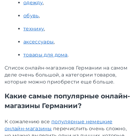
одежду
,
обувь
,
технику
,
аксессуары
,
товары для дома
.
Список онлайн-магазинов Германии на самом
деле очень большой, а категории товаров,
которые можно приобрести еще больше.
Какие самые популярные онлайн-
магазины Германии?
К сожалению все
популярные немецкие
онлайн-магазины
перечислить очень сложно,
но можно выделить одни из лучших, которые