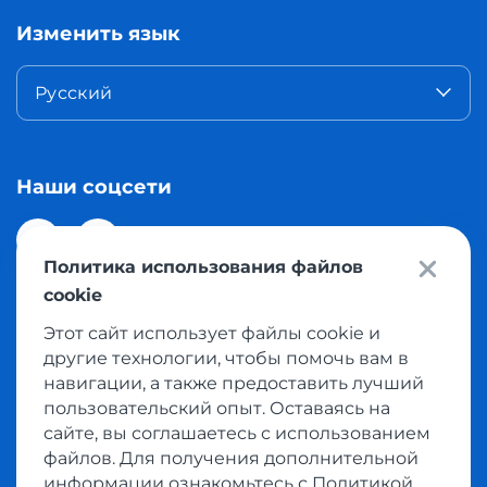
Изменить язык
Русский
Наши соцсети
Политика использования файлов
cookie
Этот сайт использует файлы cookie и
© 2026 Meest Shopping доставка покупок с интернет
другие технологии, чтобы помочь вам в
магазинов мира в Казахстан. Все права защищены
навигации, а также предоставить лучший
пользовательский опыт. Оставаясь на
сайте, вы соглашаетесь с использованием
Политика конфиденциальности
файлов. Для получения дополнительной
Публичная оферта
информации ознакомьтесь с Политикой