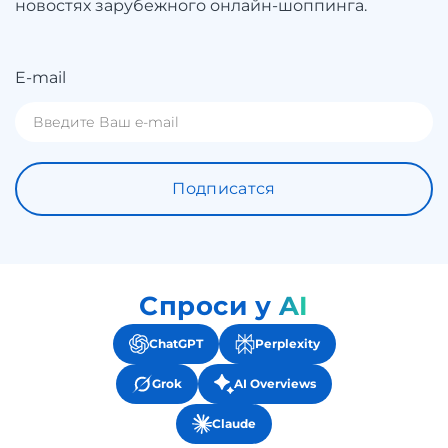
новостях зарубежного онлайн-шоппинга.
E-mail
Подписатся
Спроси у AI
ChatGPT
Perplexity
Grok
AI Overviews
Claude