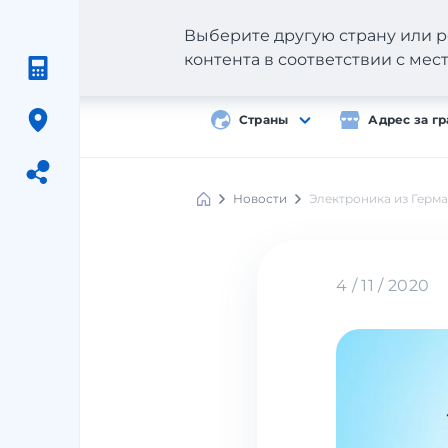
Выберите другую страну или р
контента в соответствии с ме
Страны
Адрес за г
Новости
Электроника из Герма
Meest
Shopping
4 / 11 / 2020