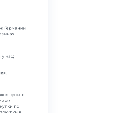
ок Германии
азинах
у нас;
ая.
ожно купить
 мире
окупки по
покупки в