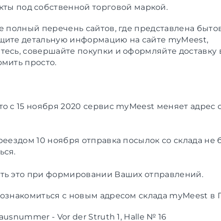
кты под собственной торговой маркой.
не полный перечень сайтов, где представлена
бытов
Ищите детальную информацию на сайте myMeest,
тесь, совершайте покупки и оформляйте доставку в
омить просто.
то с 15 ноября 2020 сервис myMeest меняет адрес 
реездом 10 ноября отправка посылок со склада не 
ься.
ть это при формировании Ваших отправлений.
 ознакомиться с новым адресом склада myMeest в 
ausnummer - Vor der Struth 1, Halle № 16