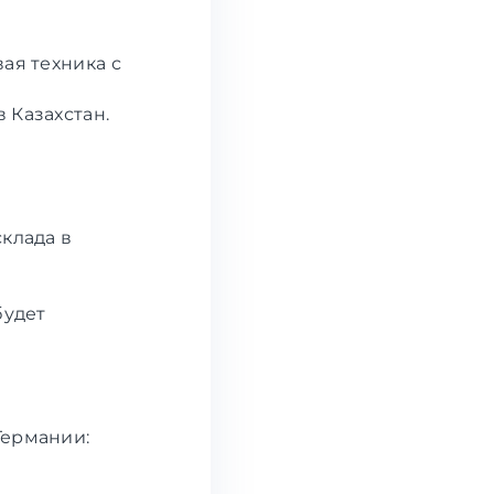
ая техника с
 Казахстан.
склада в
будет
Германии: