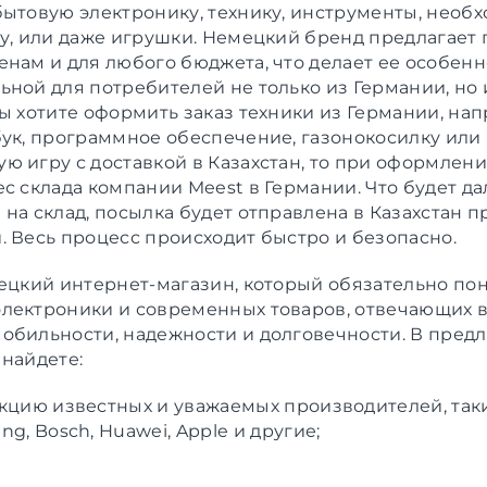
бытовую электронику, технику, инструменты, необ
ду, или даже игрушки. Немецкий бренд предлагает
енам и для любого бюджета, что делает ее особенн
ьной для потребителей не только из Германии, но 
вы хотите оформить
заказ техники из Германии
, на
бук, программное обеспечение, газонокосилку или
ю игру с доставкой в Казахстан, то при оформлени
ес склада компании Meest в Германии. Что будет д
на склад, посылка будет отправлена в Казахстан п
. Весь процесс происходит быстро и безопасно.
ецкий интернет-магазин, который обязательно по
лектроники и современных товаров, отвечающих 
обильности, надежности и долговечности. В пред
 найдете:
кцию известных и уважаемых производителей, таки
g, Bosch, Huawei, Apple и другие;