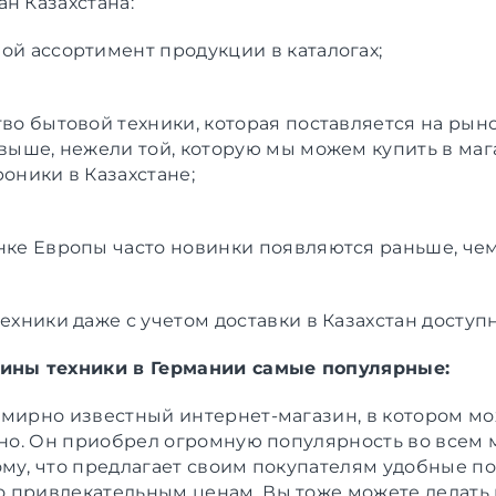
н Казахстана:
ой ассортимент продукции в каталогах;
тво бытовой техники, которая поставляется на рын
 выше, нежели той, которую мы можем купить в маг
роники в Казахстане;
нке Европы часто новинки появляются раньше, чем 
ехники даже с учетом доставки в Казахстан доступн
ины техники в Германии самые популярные:
емирно известный интернет-магазин, в котором м
одно. Он приобрел огромную популярность во всем
ому, что предлагает своим покупателям удобные п
 привлекательным ценам. Вы тоже можете делать 