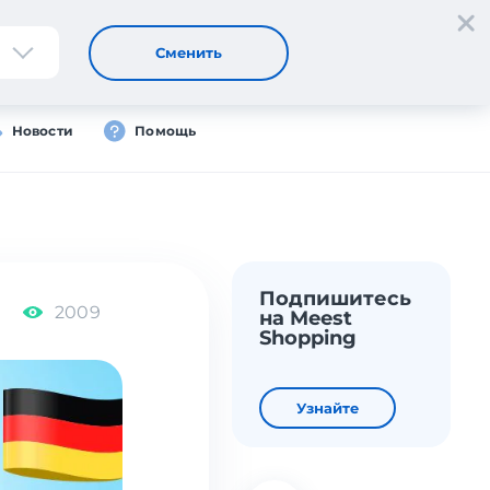
Регистрация
Вход
Сменить
Новости
Помощь
Подпишитесь
2009
на Meest
Shopping
Узнайте