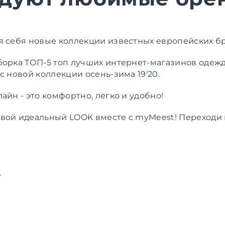
я себя новые коллекции известных европейских б
борка ТОП-5 топ лучших интернет-магазинов одеж
с новой коллекции осень-зима 19'20.
айн - это комфортно, легко и удобно!
вой идеальный LOOK вместе с myMeest! Переходи 
s