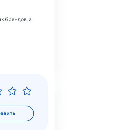
х брендов, а
авить