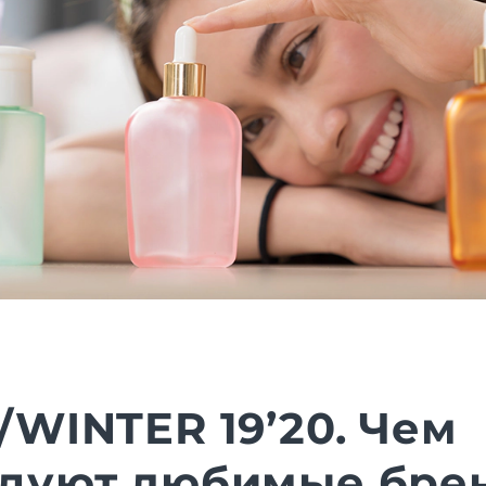
/WINTER 19’20. Чем
дуют любимые бре