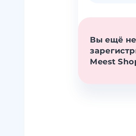
Вы ещё н
зарегистр
Meest Sho