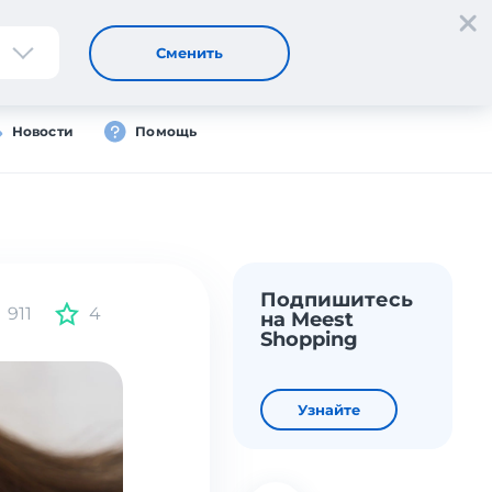
Регистрация
Вход
Сменить
Новости
Помощь
Подпишитесь
911
4
на Meest
Shopping
Узнайте