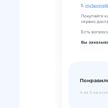
5.
mySpringfi
Покупайте к
сервис дост
Есть вопросы
Вы заказыва
Понравил
4 из 5 на осн