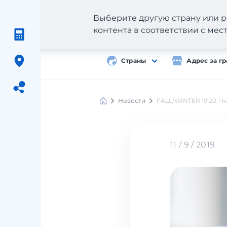
Выберите другую страну или р
контента в соответствии с ме
Страны
Адрес за г
Новости
FALL/WINTER 19’20. 
Meest
Shopping
11 / 9 / 2019