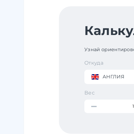
Кальку
Узнай ориентирово
Откуда
АНГЛИЯ
Вес