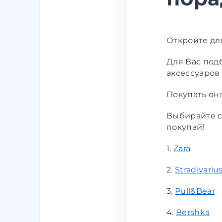
Откройте дл
Для Вас под
аксессуаров 
Покупать онл
Выбирайте с
покупай!
1.
Zara
2.
Stradivariu
3.
Pull&Bear
4.
Bershka