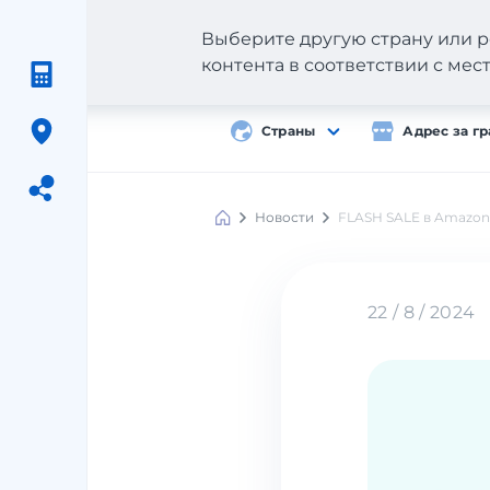
Выберите другую страну или р
контента в соответствии с ме
Страны
Адрес за г
Новости
FLASH SALE в Amazon
Meest
Shopping
22 / 8 / 2024