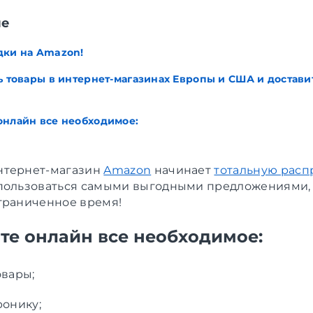
ие
дки на Amazon!
ь товары в интернет-магазинах Европы и США и доставит
онлайн все необходимое:
нтернет-магазин
Amazon
начинает
тотальную расп
пользоваться самыми выгодными предложениями, 
граниченное время!
те онлайн все необходимое:
овары;
ронику;