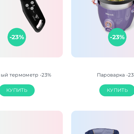
ный термометр -23%
Пароварка -2
КУПИТЬ
КУПИТЬ