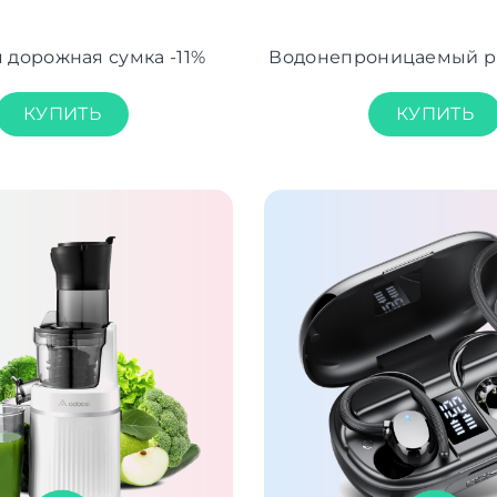
 дорожная сумка -11%
Водонепроницаемый р
КУПИТЬ
КУПИТЬ