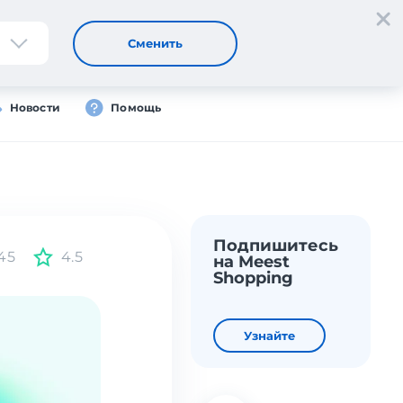
Регистрация
Вход
Сменить
Новости
Помощь
Подпишитесь
45
4.5
на Meest
Shopping
Узнайте