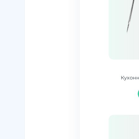
Кухон