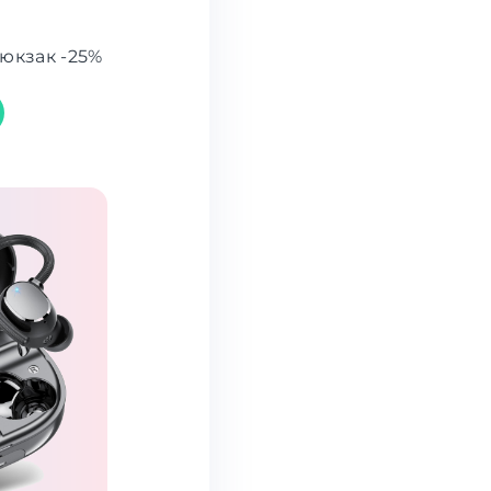
юкзак -25%