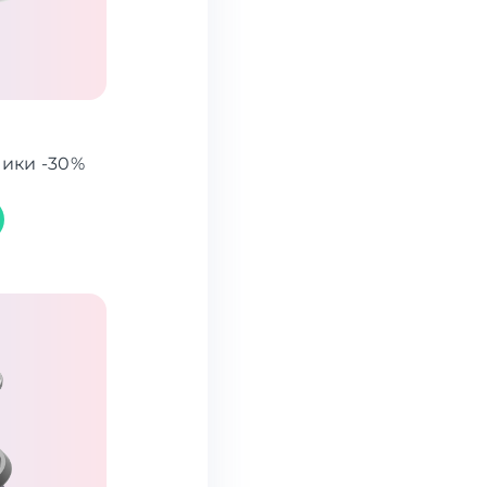
ики -30%