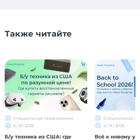
Также читайте
Специальные предложения
Специальные пр
6 / 8 / 2026
4 / 8 / 2026
Б/у техника из США: где
Всё к новому уч