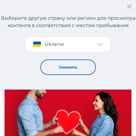
Выберите другую страну или регион для просмотра
контента в соответствии с местом пребывания
Регистрация
Ukraine
Интернет-магазины Европы с подарками ко дню св.
Валентина!
5 / 2 / 2025
Сменить