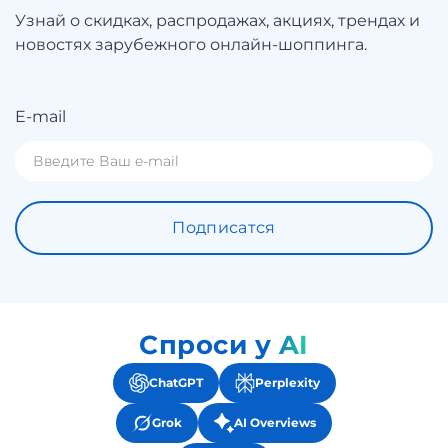
Узнай о скидках, распродажах, акциях, трендах и
новостях зарубежного онлайн-шоппинга.
E-mail
Подписатся
Спроси у AI
ChatGPT
Perplexity
Grok
AI Overviews