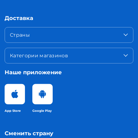
Доставка
Страны
Категории магазинов
Наше приложение
App Store
Google Play
Сменить страну