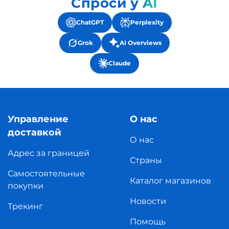
Спроси у AI
ChatGPT
Perplexity
Grok
AI Overviews
Claude
Управление
О нас
доставкой
О нас
Адрес за границей
Страны
Самостоятельные
Каталог магазинов
покупки
Новости
Трекинг
Помощь