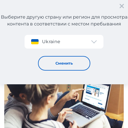
Выберите другую страну или регион для просмотра
контента в соответствии с местом пребывания
Регистрация
Ukraine
Карантин – время скидок и онлайн шоппинга
23 / 4 / 2020
Сменить