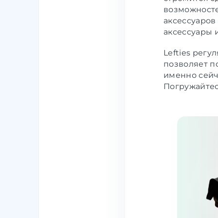
возможносте
аксессуаров 
аксессуары 
Lefties регу
позволяет п
именно сейч
Погружайтес