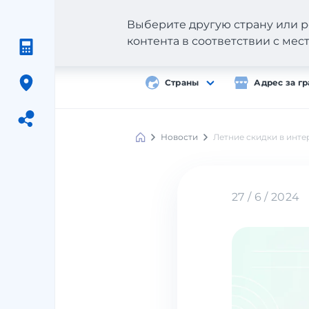
Выберите другую страну или р
контента в соответствии с ме
Страны
Адрес за г
Новости
Летние скидки в интер
Meest
Shopping
27 / 6 / 2024