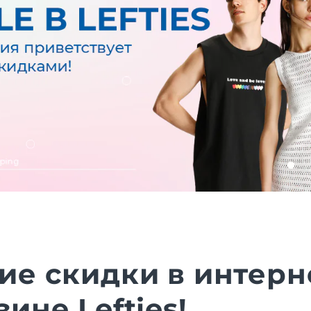
ие скидки в интерн
зине Lefties!