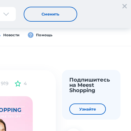
Регистрация
Вход
Сменить
Новости
Помощь
Подпишитесь
919
4
на Meest
Shopping
Узнайте