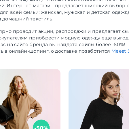
й. Интернет-магазин предлагает широкий выбор 
для всей семьи: женская, мужская и детская одежда
и домашний текстиль.
лярно проводит акции, распродажи и предлагает ски
окупателям приобрести модную одежду еще выгод
ас на сайте бренда вы найдете сейлы более -50%!
ь в онлайн-шопинг, о доставке позаботится
Meest 