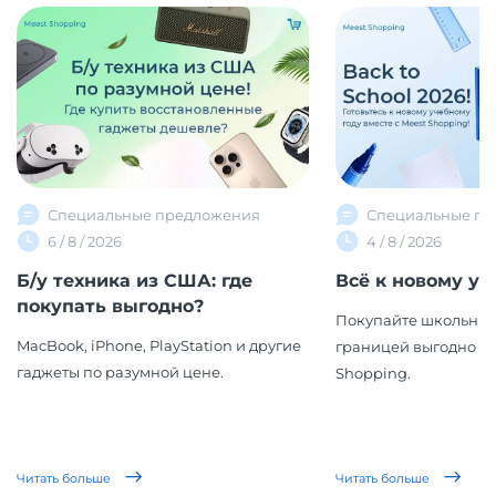
Специальные предложения
Специальные пр
6 / 8 / 2026
4 / 8 / 2026
Б/у техника из США: где
Всё к новому уч
покупать выгодно?
Покупайте школьные
MacBook, iPhone, PlayStation и другие
границей выгодно вм
гаджеты по разумной цене.
Shopping.
Читать больше
Читать больше