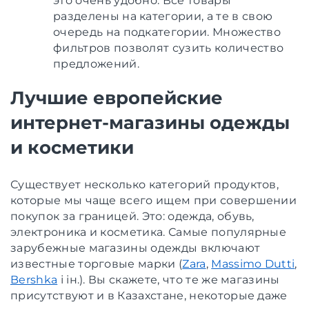
это очень удобно. Все товары
разделены на категории, а те в свою
очередь на подкатегории. Множество
фильтров позволят сузить количество
предложений.
Лучшие европейские
интернет-магазины одежды
и косметики
Существует несколько категорий продуктов,
которые мы чаще всего ищем при совершении
покупок за границей. Это: одежда, обувь,
электроника и косметика. Самые популярные
зарубежные магазины одежды включают
известные торговые марки (
Zara
,
Massimo Dutti
,
Bershka
і ін.). Вы скажете, что те же магазины
присутствуют и в Казахстане, некоторые даже