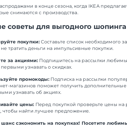
аспродажами в конце сезона, когда IKEA предлагае
орые снимаются с производства.
е советы для выгодного шопинга
руйте покупки:
Составьте список необходимого за
 не тратить деньги на импульсивные покупки.
те за акциями:
Подпишитесь на рассылки любимых
 первыми узнавать о скидках.
ьзуйте промокоды:
Подписка на рассылки популя
нет-магазинов поможет получить дополнительны
выми узнавать об акциях.
ивайте цены:
Перед покупкой проверьте цены на 
х, чтобы найти лучшее предложение.
 шанс сэкономить на покупках! Посетите любим