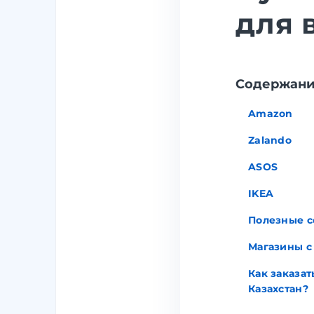
для 
Содержан
Amazon
Zalando
ASOS
IKEA
Полезные с
Магазины с
Как заказат
Казахстан?