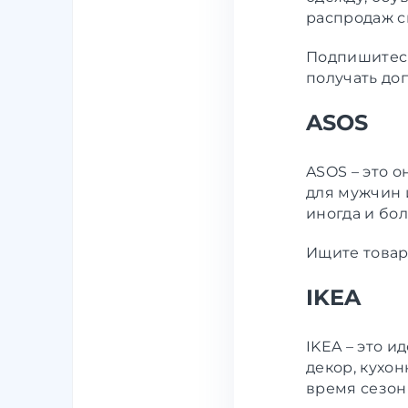
распродаж с
Подпишитесь
получать до
ASOS
ASOS – это о
для мужчин 
иногда и бо
Ищите товар
IKEA
IKEA – это и
декор, кухо
время сезон