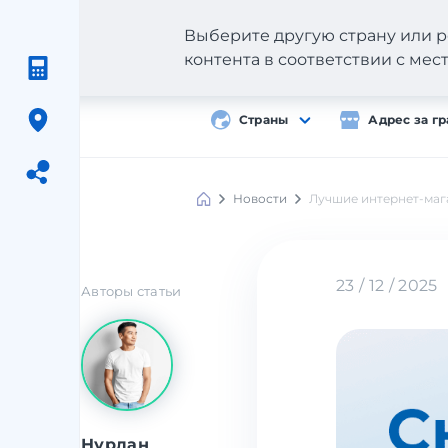
Выберите другую страну или р
контента в соответствии с ме
Страны
Адрес за г
Новости
Лучшие интернет-маг
Meest
Shopping
23 / 12 / 2025
Авторы статьи
Нурлан