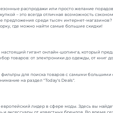
сезонные распродажи или просто желание порадов
купкой – это всегда отличная возможность сэконом
е предложения среди тысяч интернет-магазинов?
борку, где можно найти самые большие скидки!
о настоящий гигант онлайн-шопинга, который пред
ор товаров: от электроники до одежды, от книг до
 фильтры для поиска товаров с самыми большими 
имание на раздел "Today's Deals".
то европейский лидер в сфере моды. Здесь вы найд
вь и аксессуары от известных брендов. Во время с