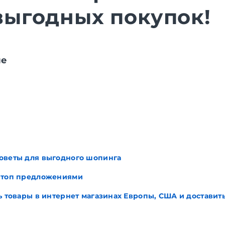
выгодных покупок!
ие
оветы для выгодного шопинга
 топ предложениями
ь товары в интернет магазинах Европы, США и доставить