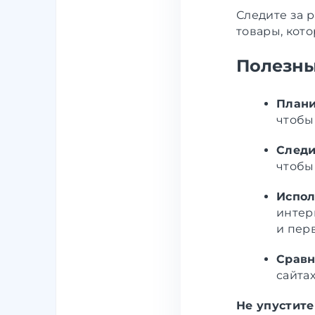
Следите за р
товары, кот
Полезны
Плани
чтобы
Следи
чтобы
Испол
интер
и пер
Сравн
сайта
Не упустите