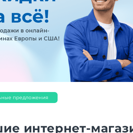
ьные предложения
ие интернет-магаз