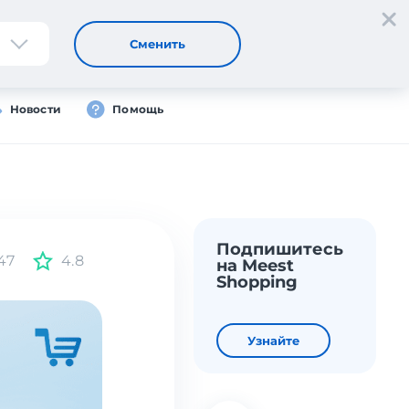
Регистрация
Вход
Сменить
Новости
Помощь
Подпишитесь
47
4.8
на Meest
Shopping
Узнайте