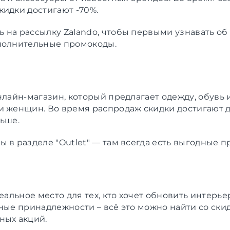
кидки достигают -70%.
 на рассылку Zalando, чтобы первыми узнавать об 
полнительные промокоды.
нлайн-магазин, который предлагает одежду, обувь 
и женщин. Во время распродаж скидки достигают д
льше.
ы в разделе "Outlet" — там всегда есть выгодные 
деальное место для тех, кто хочет обновить интерье
нные принадлежности – всё это можно найти со ски
ных акций.