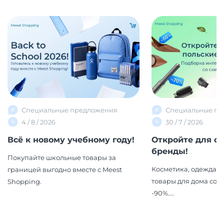
Специальные предложения
Специальные пр
4 / 8 / 2026
30 / 7 / 2026
Всё к новому учебному году!
Откройте для с
бренды!
Покупайте школьные товары за
Косметика, одежда, 
границей выгодно вместе с Meest
товары для дома со 
Shopping.
-90%....