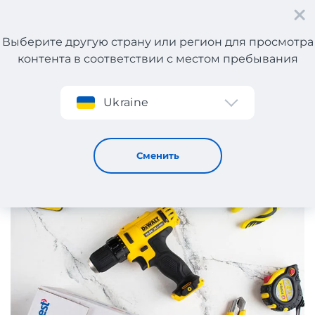
Выберите другую страну или регион для просмотра
контента в соответствии с местом пребывания
Регистрация
Ukraine
Мужчинам на заметку! Лучшие интернет-магазин с
электроинструментами
7 / 8 / 2019
Сменить