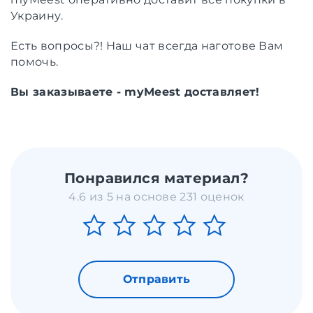
Украину.
Есть вопросы?! Наш чат всегда наготове Вам
помочь.
Вы заказываете - myMeest доставляет!
Понравился материал?
4.6 из 5 на основе 231 оценок
Отправить