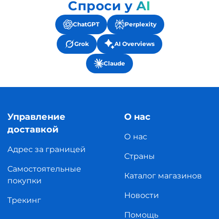
Спроси у AI
ChatGPT
Perplexity
Grok
AI Overviews
Claude
Управление
О нас
доставкой
О нас
Адрес за границей
Страны
Самостоятельные
Каталог магазинов
покупки
Новости
Трекинг
Помощь