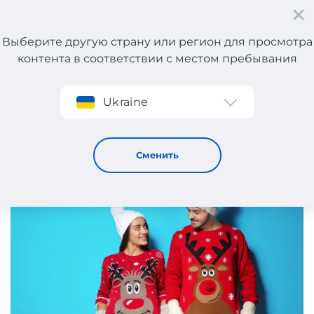
Выберите другую страну или регион для просмотра
контента в соответствии с местом пребывания
Регистрация
Ukraine
Обновляем гардероб вместе. Новые весенние
коллекции от мировых брендов
13 / 2 / 2019
Сменить