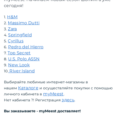
сегодня!
H&M
1.
Massimo Dutti
2.
Zara
3.
Springfield
4.
Cyrillus
5.
Pedro del Hierro
6.
Top Secret
7.
U.S. Polo ASSN
8.
New Look
9.
River Island
10.
Выбирайте любимые интернет-магазины в
Каталоге
нашем
и осуществляйте покупки с помощью
myMeest
личного кабинета в
.
здесь
Нет кабинета ?! Регистрация
.
Вы заказываете - myMeest доставляет!