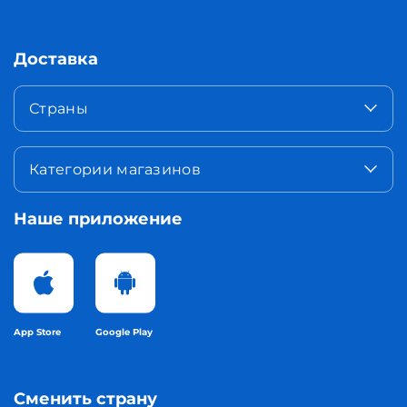
Доставка
Страны
Категории магазинов
Наше приложение
App Store
Google Play
Сменить страну