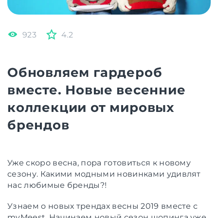
923
4.2
Обновляем гардероб
вместе. Новые весенние
коллекции от мировых
брендов
Уже скоро весна, пора готовиться к новому
сезону. Какими модными новинками удивлят
нас любимые бренды?!
Узнаем о новых трендах весны 2019 вместе с
myMeest. Начинаем новый сезон шопинга уже