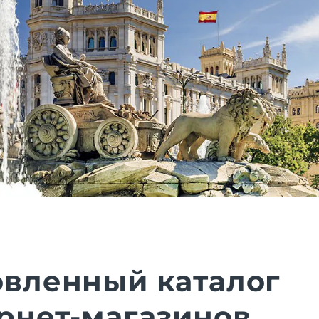
вленный каталог
рнет-магазинов