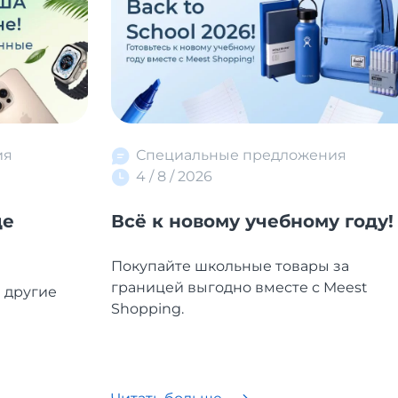
ия
Специальные предложения
4 / 8 / 2026
де
Всё к новому учебному году!
Покупайте школьные товары за
границей выгодно вместе с Meest
и другие
Shopping.