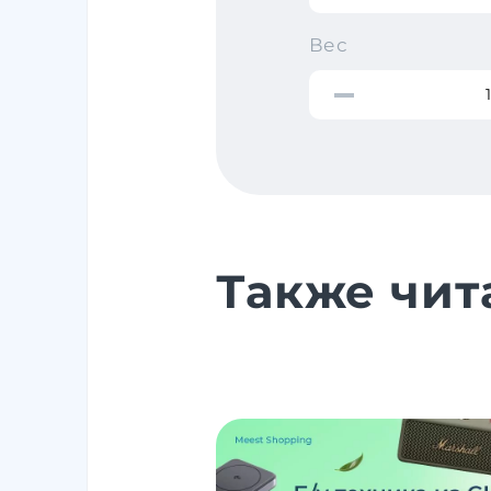
Вес
Также чит