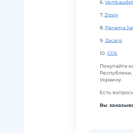
6.
Vertbaude
7.
Zippy
8.
Panama Ja
9.
Zacaris
10.
COS
Покупайте к
Республики,
Украину.
Есть вопросы
Вы заказыва