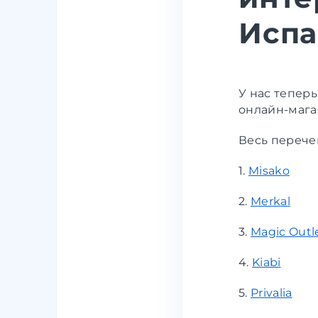
Испа
У нас тепер
онлайн-мага
Весь перече
1.
Misako
2.
Merkal
3.
Magic Outl
4.
Kiabi
5.
Privalia