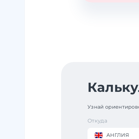
Кальку
Узнай ориентирово
Откуда
АНГЛИЯ