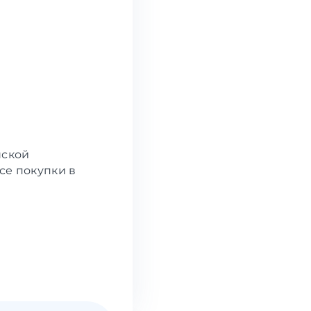
шской
се покупки в