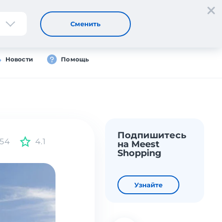
Регистрация
Вход
Сменить
Новости
Помощь
Подпишитесь
54
4.1
на Meest
Shopping
Узнайте