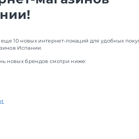
нии!
ь еще 10 новых интернет-локаций для удобных поку
зинов Испании.
нь новых брендов смотри ниже:
et