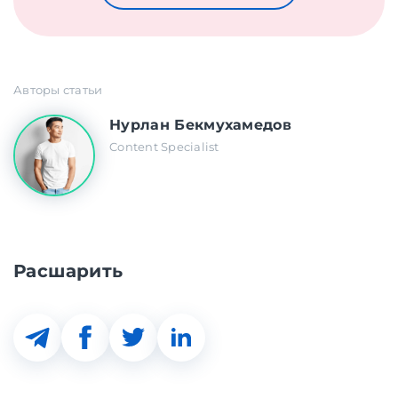
Авторы статьи
Нурлан Бекмухамедов
Content Specialist
Расшарить