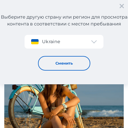
Выберите другую страну или регион для просмотра
контента в соответствии с местом пребывания
Регистрация
Ukraine
Пляжная мода: купальники, парео, пляжные туники,
очки
13 / 6 / 2025
Сменить