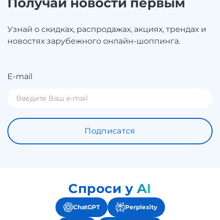
Получай новости первым
Узнай о скидках, распродажах, акциях, трендах и
новостях зарубежного онлайн-шоппинга.
E-mail
Подписатся
Спроси у AI
ChatGPT
Perplexity