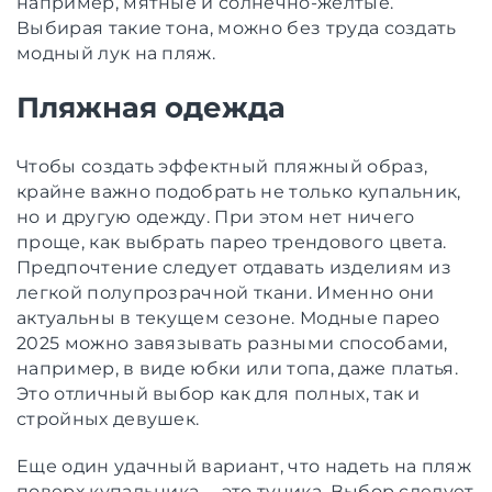
например, мятные и солнечно-желтые.
Выбирая такие тона, можно без труда создать
модный лук на пляж.
Пляжная одежда
Чтобы создать эффектный пляжный образ,
крайне важно подобрать не только купальник,
но и другую одежду. При этом нет ничего
проще, как выбрать парео трендового цвета.
Предпочтение следует отдавать изделиям из
легкой полупрозрачной ткани. Именно они
актуальны в текущем сезоне. Модные парео
2025 можно завязывать разными способами,
например, в виде юбки или топа, даже платья.
Это отличный выбор как для полных, так и
стройных девушек.
Еще один удачный вариант, что надеть на пляж
поверх купальника, – это туника. Выбор следует