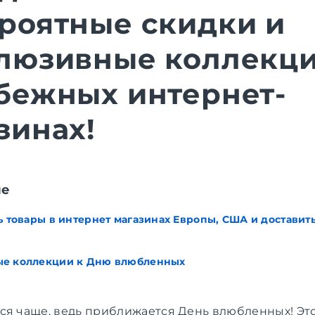
роятные скидки и
люзивные коллекци
бежных интернет-
зинах!
ие
ь товары в интернет магазинах Европы, США и доставить
ые коллекции к Дню влюбленных
ся чаще, ведь приближается День влюбленных! Эт