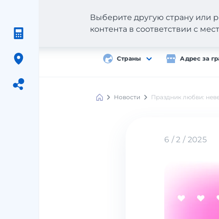
Выберите другую страну или р
контента в соответствии с ме
Страны
Адрес за г
Новости
Праздник любви: нев
Meest
Shopping
6 / 2 / 2025