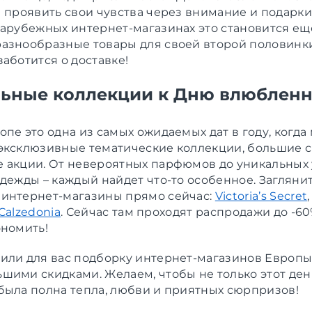
 проявить свои чувства через внимание и подарки.
зарубежных интернет-магазинах это становится ещ
азнообразные товары для своей второй половинки
аботится о доставке!
ьные коллекции к Дню влюблен
пе это одна из самых ожидаемых дат в году, когда
эксклюзивные тематические коллекции, большие с
 акции. От невероятных парфюмов до уникальных
дежды – каждый найдет что-то особенное. Заглянит
интернет-магазины прямо сейчас:
Victoria’s Secret
Calzedonia
. Сейчас там проходят распродажи до -60%
ономить!
или для вас подборку интернет-магазинов Европы
шими скидками. Желаем, чтобы не только этот день
была полна тепла, любви и приятных сюрпризов!