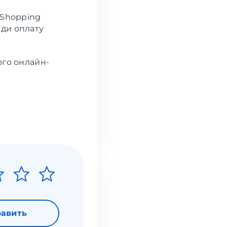
 Shopping
ди оплату
ого онлайн-
авить