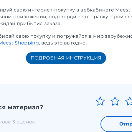
ируй свою интернет-покупку в вебкабинете Meest
ьном приложении, подтверди ее отправку, произве
ожидай прибытия заказа.
забирай свою покупку и погружайся в мир зарубежн
Meest Shopping
, ведь это выгодно.
ПОДРОБНАЯ ИНСТРУКЦИЯ
ся материал?
снове 3 оценок
Отпр