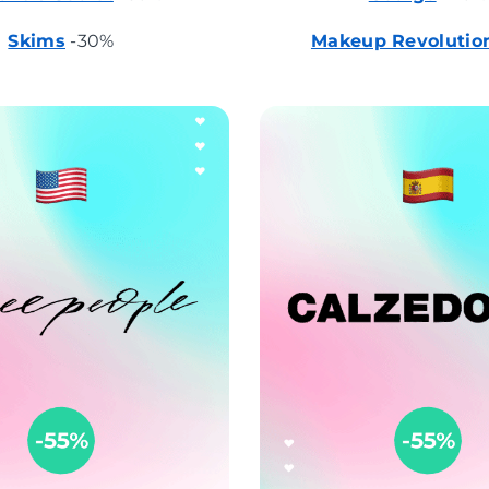
Skims
-30%
Makeup Revolutio