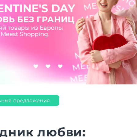
ьные предложения
дник любви: