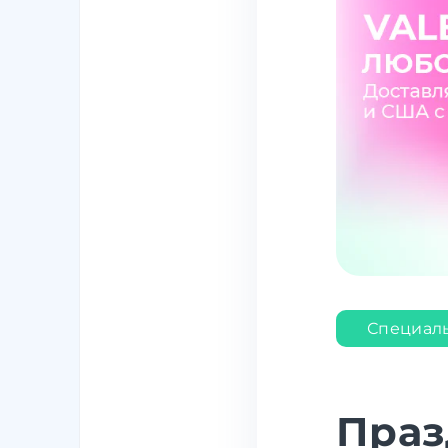
Специал
Праз