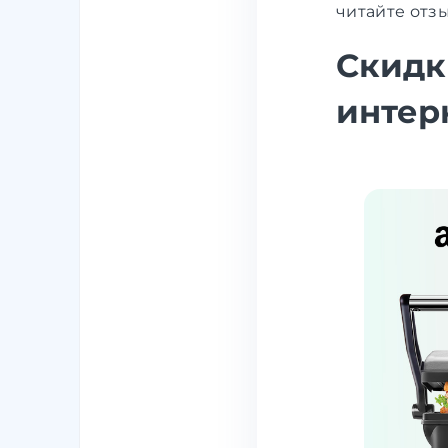
читайте отз
Скидк
интер