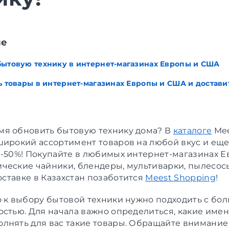
ие
бытовую технику в интернет-магазинах Европы и США
ь товары в интернет-магазинах Европы и США и доставит
я обновить бытовую технику дома? В
каталоге
Mee
широкий ассортимент товаров на любой вкус и еще
 -50%! Покупайте в любимых интернет-магазинах Е
ческие чайники, блендеры, мультиварки, пылесос
доставке в
Казахстан
позаботится
Meest Shopping
!
о к выбору бытовой техники нужно подходить с бо
остью. Для начала важно определиться, какие име
лнять для вас такие товары. Обращайте внимание