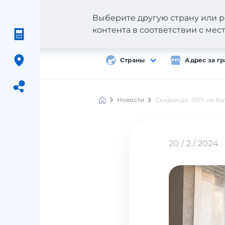
Выберите другую страну или р
контента в соответствии с ме
Страны
Адрес за г
Новости
Скидки до -50% на бы
Meest
Shopping
20 / 2 / 2024