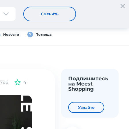
Регистрация
Вход
Сменить
Новости
Помощь
Подпишитесь
796
4
на Meest
Shopping
Узнайте