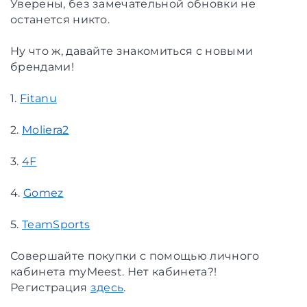
Уверены, без замечательной обновки не
останется никто.
Ну что ж, давайте знакомиться с новыми
брендами!
1.
Fitanu
2.
Moliera2
3.
4F
4.
Gomez
5.
TeamSports
Совершайте покупки с помощью личного
кабинета myMeest. Нет кабинета?!
Регистрация
здесь
.