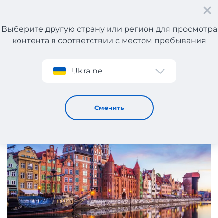
Выберите другую страну или регион для просмотра
контента в соответствии с местом пребывания
Регистрация
Ukraine
Шопимся в Польше вместе с myMeest!
29 / 8 / 2019
Сменить