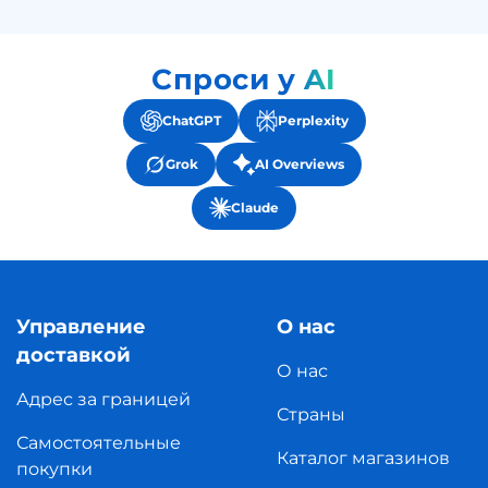
Спроси у AI
ChatGPT
Perplexity
Grok
AI Overviews
Claude
Управление
О нас
доставкой
О нас
Адрес за границей
Страны
Самостоятельные
Каталог магазинов
покупки