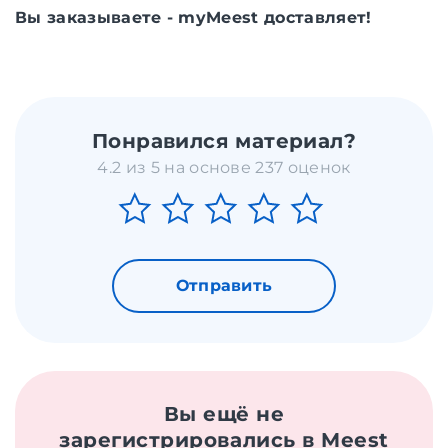
Вы заказываете - myMeest доставляет!
Понравился материал?
4.2 из 5 на основе 237 оценок
Отправить
Вы ещё не
зарегистрировались в Meest