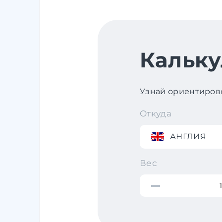
Кальку
Узнай ориентирово
Откуда
АНГЛИЯ
Вес