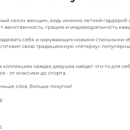
мый сезон женщин, ведь именно летний гардероб
т женственность, грацию и индивидуальность каж
радовать себя и окружающих новыми стильными о
готовил свою традиционную «пятерку» популярны
х коллекциях каждая девушка найдет что-то для себ
е - от классики до спорта.
еньше слов, больше покупок!
e
e