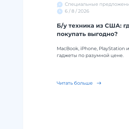
Специальные предложен
6 / 8 / 2026
Б/у техника из США: г
покупать выгодно?
MacBook, iPhone, PlayStation 
гаджеты по разумной цене.
Читать больше