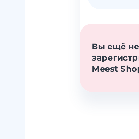
Вы ещё н
зарегистр
Meest Sho