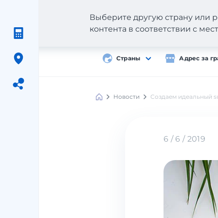
Выберите другую страну или р
контента в соответствии с ме
Страны
Адрес за г
Новости
Создаем идеальный s
Meest
Shopping
6 / 6 / 2019