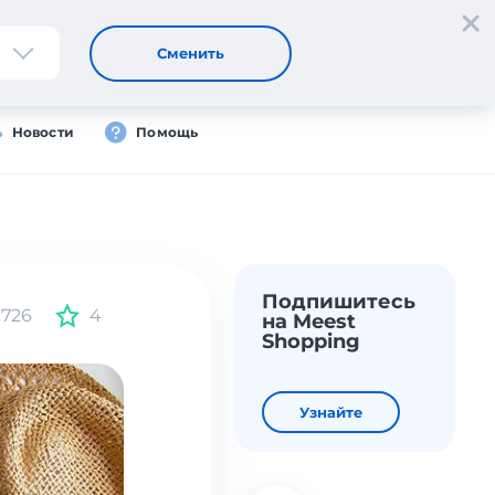
Регистрация
Вход
Сменить
Новости
Помощь
Подпишитесь
726
4
на Meest
Shopping
Узнайте