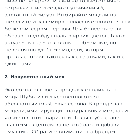
пике популярности. Они не только отлично
согревают, но и создают утончённый,
элегантный силуэт. Выбирайте модели из
шерсти или кашемира в классических оттенках:
бежевом, сером, чёрном. Для более смелых
образов подойдут пальто ярких цветов. Также
актуальны пальто-коконы — объёмные, но
невероятно удобные модели, которые
прекрасно сочетаются как с платьями, так и с
джинсами.
2. Искусственный мех
Эко-сознательность продолжает влиять на
моду. Шубы из искусственного меха —
абсолютный must-have сезона. В тренде как
модели, имитирующие натуральный мех, так и
яркие цветные варианты. Такая шуба станет
главным акцентом вашего образа и добавит
ему шика. Обратите внимание на бренды,