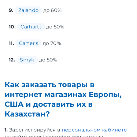
9.
Zalando
до 60%
10.
Carhartt
до 50%
11.
Carter's
до 70%
12.
Smyk
до 50%
Как заказать товары в
интернет магазинах Европы,
США и доставить их в
Казахстан?
1.
Зарегистрируйся в
персональном кабинете
на сайте meest.shopping или загрузи