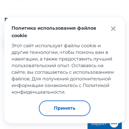
Расшарить
Политика использования файлов
cookie
Этот сайт использует файлы cookie и
другие технологии, чтобы помочь вам в
навигации, а также предоставить лучший
пользовательский опыт. Оставаясь на
Подпишитесь на
сайте, вы соглашаетесь с использованием
Узнайте
Meest Shopping
файлов. Для получения дополнительной
информации ознакомьтесь с Политикой
конфиденциальности.
Еще больше популярных
Принять
магазинов
Support