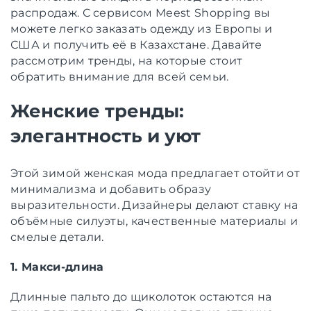
распродаж. С сервисом Meest Shopping вы
можете легко заказать одежду из Европы и
США и получить её в Казахстане. Давайте
рассмотрим тренды, на которые стоит
обратить внимание для всей семьи.
Женские тренды:
элегантность и уют
Этой зимой женская мода предлагает отойти от
минимализма и добавить образу
выразительности. Дизайнеры делают ставку на
объёмные силуэты, качественные материалы и
смелые детали.
1. Макси-длина
Длинные пальто до щиколоток остаются на