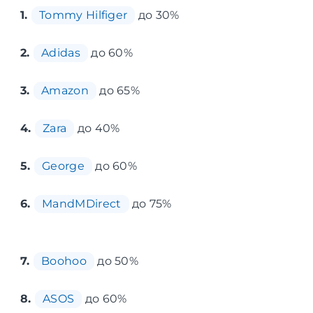
1.
Tommy Hilfiger
до 30%
2.
Adidas
до 60%
3.
Amazon
до 65%
4.
Zara
до 40%
5.
George
до 60%
6.
MandMDirect
до 75%
7.
Boohoo
до 50%
8.
ASOS
до 60%