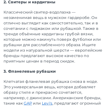
2. Свитеры и кардиганы
Классический свитер-водолазка —
незаменимая вещь в мужском гардеробе. Он
отлично выглядит как самостоятельно, так и в
сочетании с пиджаком или рубашкой. Также в
тренде объёмные кардиганы грубой вязки,
которые можно накинуть поверх футболки или
рубашки для расслабленного образа. Ищите
модели из натуральной шерсти — европейские
бренды предлагают высокое качество по
приятным ценам в период скидок.
3. Фланелевые рубашки
Клетчатая фланелевая рубашка снова в моде.
Это универсальная вещь, которая добавляет
образу стиля и прекрасно сочетается,
например, с джинсами. Американские бренды,
такие как
GAP
или
Levi's
, предлагают огромный