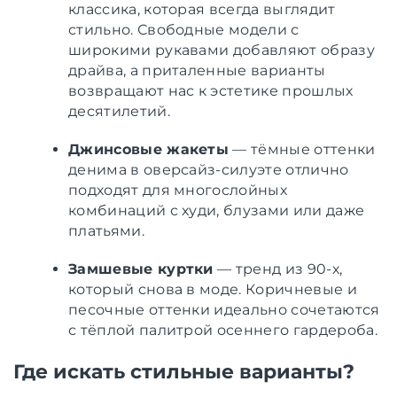
классика, которая всегда выглядит
стильно. Свободные модели с
широкими рукавами добавляют образу
драйва, а приталенные варианты
возвращают нас к эстетике прошлых
десятилетий.
Джинсовые жакеты
— тёмные оттенки
денима в оверсайз-силуэте отлично
подходят для многослойных
комбинаций с худи, блузами или даже
платьями.
Замшевые куртки
— тренд из 90-х,
который снова в моде. Коричневые и
песочные оттенки идеально сочетаются
с тёплой палитрой осеннего гардероба.
Где искать стильные варианты?