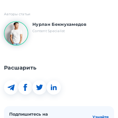
Авторы статьи
Нурлан Бекмухамедов
Content Specialist
Расшарить
Подпишитесь на
Узнайте