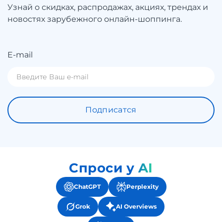
Узнай о скидках, распродажах, акциях, трендах и
новостях зарубежного онлайн-шоппинга.
E-mail
Подписатся
Спроси у AI
ChatGPT
Perplexity
Grok
AI Overviews