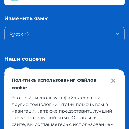
Изменить язык
Русский
Наши соцсети
Политика использования файлов
cookie
Этот сайт использует файлы cookie и
© 2026 Meest Shopping доставка покупок с интернет
другие технологии, чтобы помочь вам в
магазинов мира в Казахстан. Все права защищены
навигации, а также предоставить лучший
пользовательский опыт. Оставаясь на
сайте, вы соглашаетесь с использованием
Политика конфиденциальности