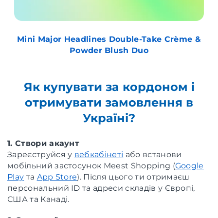
Mini Major Headlines Double-Take Crème &
Powder Blush Duo
Як купувати за кордоном і
отримувати замовлення в
Україні?
1. Створи акаунт
Зареєструйся у
вебкабінеті
або встанови
мобільний застосунок Meest Shopping (
Google
Play
та
App Store
). Після цього ти отримаєш
персональний ID та адреси складів у Європі,
США та Канаді.