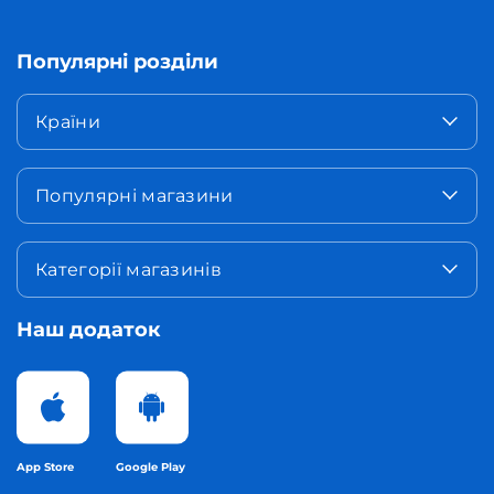
Популярні розділи
Країни
Популярні магазини
Категорії магазинів
Наш додаток
App Store
Google Play