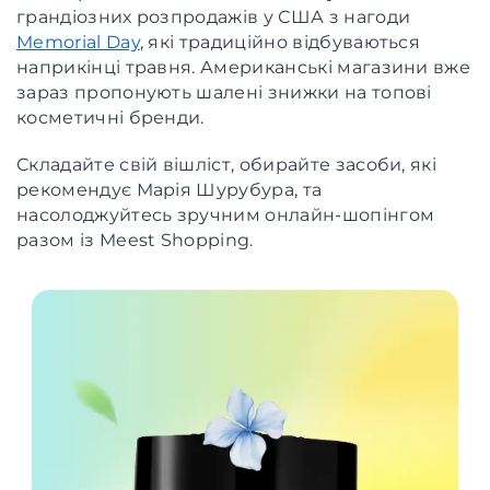
грандіозних розпродажів у США з нагоди
Memorial Day
, які традиційно відбуваються
наприкінці травня. Американські магазини вже
зараз пропонують шалені знижки на топові
косметичні бренди.
Складайте свій вішліст, обирайте засоби, які
рекомендує Марія Шурубура, та
насолоджуйтесь зручним онлайн-шопінгом
разом із Meest Shopping.