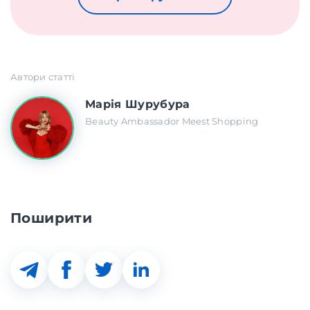
Автори статті
Марія Шурубура
Beauty Ambassador Meest Shopping
Поширити