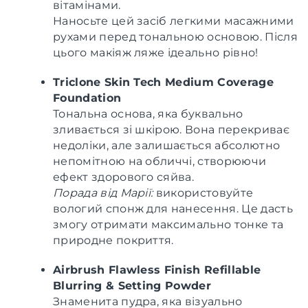
вітамінами.
Наносьте цей засіб легкими масажними
рухами перед тональною основою. Після
цього макіяж ляже ідеально рівно!
Triclone Skin Tech Medium Coverage
Foundation
Тональна основа, яка буквально
зливається зі шкірою. Вона перекриває
недоліки, але залишається абсолютно
непомітною на обличчі, створюючи
ефект здорового сяйва.
Порада від Марії:
використовуйте
вологий спонж для нанесення. Це дасть
змогу отримати максимально тонке та
природне покриття.
Airbrush Flawless Finish Refillable
Blurring & Setting Powder
Знаменита пудра, яка візуально