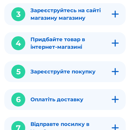
Зареєструйтесь на сайті
3
магазину магазину
Придбайте товар в
4
інтернет-магазині
5
Зареєструйте покупку
6
Оплатіть доставку
Відправте посилку в
7