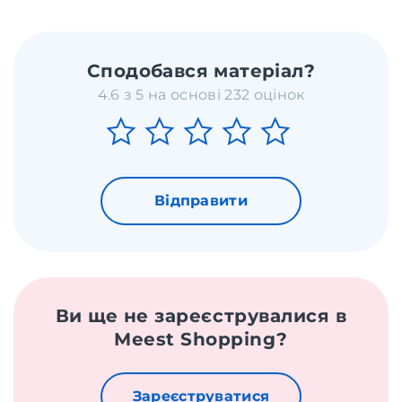
Сподобався матеріал?
4.6 з 5 на основі 232 оцінок
Відправити
Ви ще не зареєструвалися в
Meest Shopping?
Зареєструватися