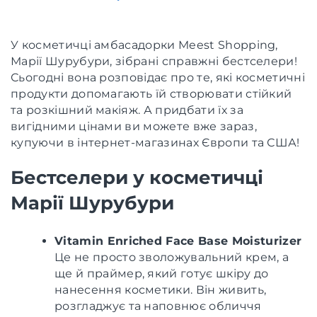
У косметичці амбасадорки Meest Shopping,
Марії Шурубури, зібрані справжні бестселери!
Сьогодні вона розповідає про те, які косметичні
продукти допомагають їй створювати стійкий
та розкішний макіяж. А придбати їх за
вигідними цінами ви можете вже зараз,
купуючи в інтернет-магазинах Європи та США!
Бестселери у косметичці
Марії Шурубури
Vitamin Enriched Face Base Moisturizer
Це не просто зволожувальний крем, а
ще й праймер, який готує шкіру до
нанесення косметики. Він живить,
розгладжує та наповнює обличчя