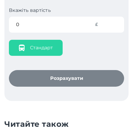
Вкажіть вартість
£
Стандарт
Розрахувати
Читайте також