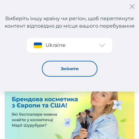
Виберіть іншу країну чи регіон, щоб переглянути
контент відповідно до місця вашого перебування
Реєстрація
Ukraine
Б’юті-фаворити Марії Шурубури!
15 / 5 / 2026
Змінити