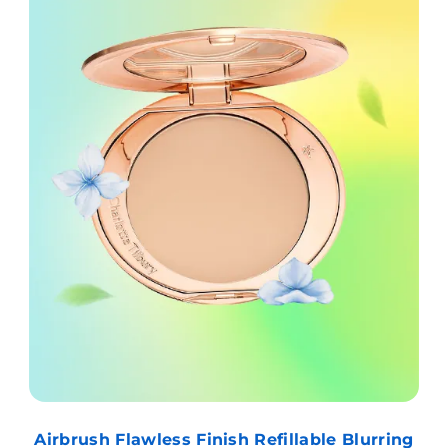
Airbrush Flawless Finish Refillable Blurring