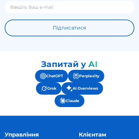
Підписатися
Запитай у AI
ChatGPT
Perplexity
Grok
AI Overviews
Claude
Управління
Клієнтам