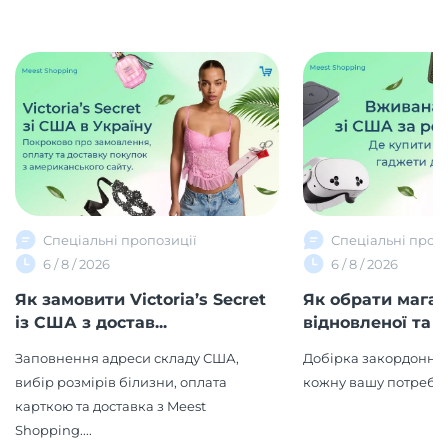
Спеціальні пропозиції
Спеціальні проп
6 / 8 / 2026
6 / 8 / 2026
Як замовити Victoria’s Secret
Як обрати мага
із США з достав...
відновленої та в
Заповнення адреси складу США,
Добірка закордонних
вибір розмірів білизни, оплата
кожну вашу потребу!
карткою та доставка з Meest
Shopping....