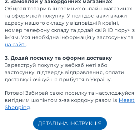
2. Замовляй у закордонних магазинах
Обирай товари в іноземних онлайн-магазинах
та оформлюй покупку. У полі доставки вкажи
адресу нашого складу у відповідній країні,
номер телефону складу та додай свій ID поруч з
ім’ям. Уся необхідна інформація у застосунку та
на сайті
.
3. Додай посилку та оформи доставку
Зареєструй покупку у вебкабінеті або
застосунку, підтвердь відправлення, оплати
доставку і очікуй на прибуття в Україну.
Готово! Забирай свою посилку та насолоджуйся
вигідним шопінгом з-за кордону разом із
Meest
Shopping
.
ДЕТАЛЬНА ІНСТРУКЦІЯ