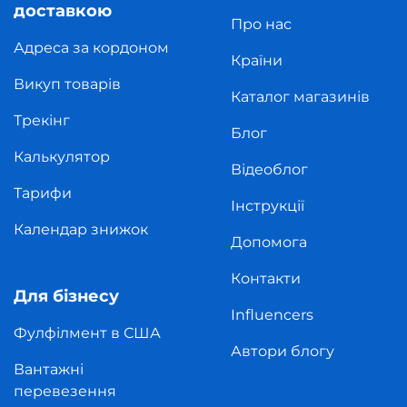
доставкою
Про нас
Адреса за кордоном
Країни
Викуп товарів
Каталог магазинів
Трекінг
Блог
Калькулятор
Відеоблог
Тарифи
Інструкції
Календар знижок
Допомога
Контакти
Для бізнесу
Influencers
Фулфілмент в США
Автори блогу
Вантажні
перевезення