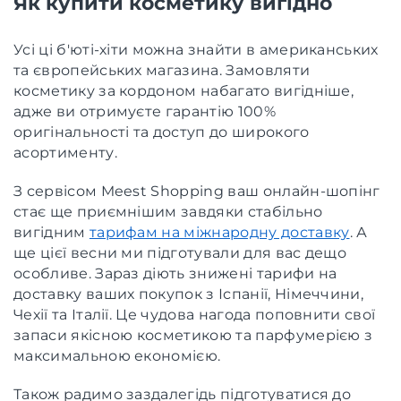
Як купити косметику вигідно
Усі ці б'юті-хіти можна знайти в американських
та європейських магазина. Замовляти
косметику за кордоном набагато вигідніше,
адже ви отримуєте гарантію 100%
оригінальності та доступ до широкого
асортименту.
З сервісом Meest Shopping ваш онлайн-шопінг
стає ще приємнішим завдяки стабільно
вигідним
тарифам на міжнародну доставку
. А
ще цієї весни ми підготували для вас дещо
особливе. Зараз діють знижені тарифи на
доставку ваших покупок з Іспанії, Німеччини,
Чехії та Італії. Це чудова нагода поповнити свої
запаси якісною косметикою та парфумерією з
максимальною економією.
Також радимо заздалегідь підготуватися до