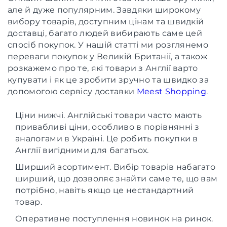
але й дуже популярним. Завдяки широкому
вибору товарів, доступним цінам та швидкій
доставці, багато людей вибирають саме цей
спосіб покупок. У нашій статті ми розглянемо
переваги покупок у Великій Британії, а також
розкажемо про те, які товари з Англії варто
купувати і як це зробити зручно та швидко за
допомогою сервісу доставки
Meest Shopping
.
Ціни нижчі. Англійські товари часто мають
привабливі ціни, особливо в порівнянні з
аналогами в Україні. Це робить покупки в
Англії вигідними для багатьох.
Ширший асортимент. Вибір товарів набагато
ширший, що дозволяє знайти саме те, що вам
потрібно, навіть якщо це нестандартний
товар.
Оперативне поступлення новинок на ринок.