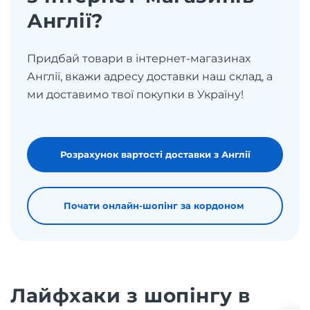
Англії?
Придбай товари в інтернет-магазинах
Англії, вкажи адресу доставки наш склад, а
ми доставимо твої покупки в Україну!
Розрахунок вартості доставки з Англії
Почати онлайн-шопінг за кордоном
Лайфхаки з шопінгу в