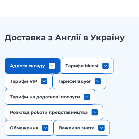
Доставка з Англії в Україну
Адреса складу
Тарифи Meest
Тарифи VIP
Тарифи Buyer
Тарифи на додаткові послуги
Розклад роботи представництвa
Обмеження
Важливо знати