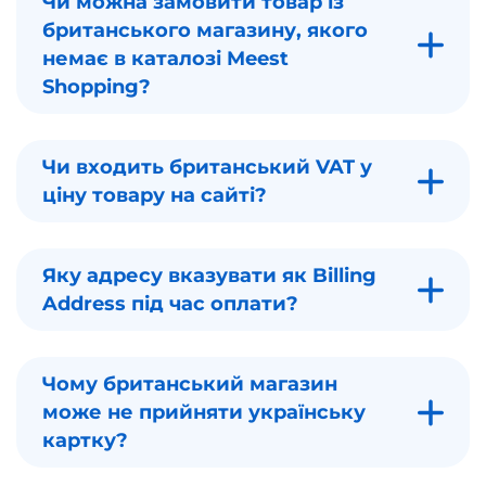
Чи можна замовити товар із
британського магазину, якого
немає в каталозі Meest
Shopping?
Чи входить британський VAT у
ціну товару на сайті?
Яку адресу вказувати як Billing
Address під час оплати?
Чому британський магазин
може не прийняти українську
картку?