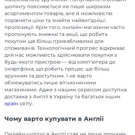
шопінгу пояснюється не лише широким
асортиментом товарів, але й можливістю
порівняти ціни та знайти найвигідніші
пропозиції. Крім того, онлайн-магазини часто
пропонують знижки та акції, що робить
покупки ще більш привабливими для
споживачів. Технологічний прогрес відкриває
для нас можливість здійснювати покупки з
будь-якого пристрою — від комп'ютера до
смартфона, що робить процес ще більш
зручним та доступним. І не варто
обмежуватись лише вітчизняними
магазинами. Адже з нашим сервісом доступна
доставка з Англії в Україну та багатьох інших
країн
світу.
Чому варто купувати в Англії
Онлайн-шопінг в Англії став не лише зручним,