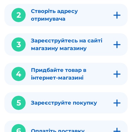
Створіть адресу
2
отримувача
Зареєструйтесь на сайті
3
магазину магазину
Придбайте товар в
4
інтернет-магазині
5
Зареєструйте покупку
6
Оплатіть доставку