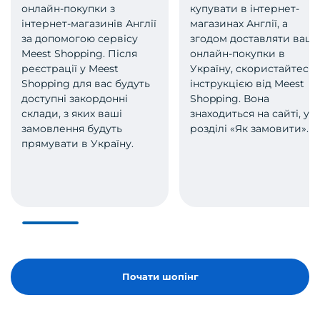
онлайн-покупки з
купувати в інтернет-
інтернет-магазинів Англії
магазинах Англії, а
за допомогою сервісу
згодом доставляти ваші
Meest Shopping. Після
онлайн-покупки в
реєстрації у Meest
Україну, скористайтеся
Shopping для вас будуть
інструкцією від Meest
доступні закордонні
Shopping. Вона
склади, з яких ваші
знаходиться на сайті, у
замовлення будуть
розділі «Як замовити».
прямувати в Україну.
Почати шопінг