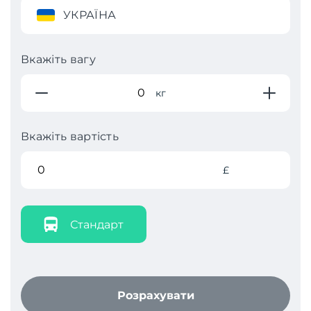
УКРАЇНА
Вкажіть вагу
кг
Вкажіть вартість
£
Стандарт
Розрахувати