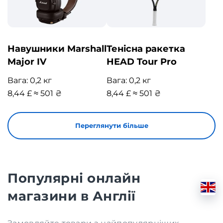
Навушники Marshall
Тенісна ракетка
Major IV
HEAD Tour Pro
Вага: 0,2 кг
Вага: 0,2 кг
8,44 £ ≈ 501 ₴
8,44 £ ≈ 501 ₴
Переглянути більше
Популярні онлайн
магазини в Англії