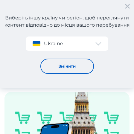
Виберіть іншу країну чи регіон, щоб переглянути
контент відповідно до місця вашого перебування
Реєстрація
Ukraine
Англія
Змінити
Польща
Німеччи
Англія