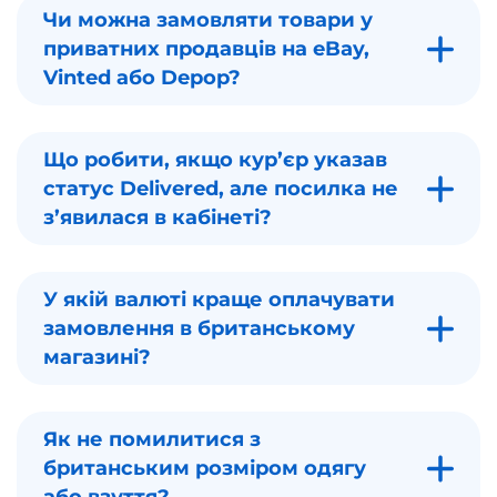
Чи можна замовляти товари у
приватних продавців на eBay,
Vinted або Depop?
Що робити, якщо кур’єр указав
статус Delivered, але посилка не
з’явилася в кабінеті?
У якій валюті краще оплачувати
замовлення в британському
магазині?
Як не помилитися з
британським розміром одягу