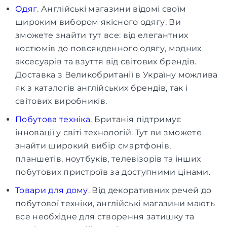
Одяг
. Англійські магазини відомі своїм
широким вибором якісного одягу. Ви
зможете знайти тут все: від елегантних
костюмів до повсякденного одягу, модних
аксесуарів та взуття від світових брендів.
Доставка з Великобританії в Україну можлива
як з каталогів англійських брендів, так і
світових виробників.
Побутова техніка
. Британія підтримує
інновації у світі технологій. Тут ви зможете
знайти широкий вибір смартфонів,
планшетів, ноутбуків, телевізорів та інших
побутових пристроїв за доступними цінами.
Товари для дому
. Від декоративних речей до
побутової техніки, англійські магазини мають
все необхідне для створення затишку та