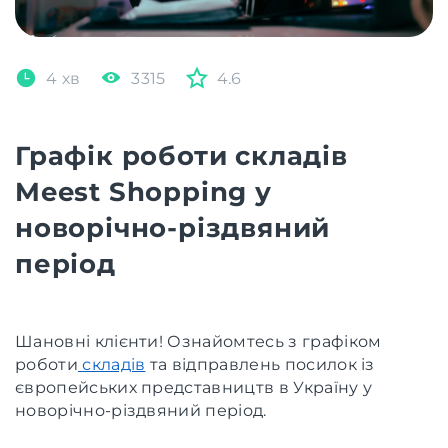
4 хв
3315
4.6
Графік роботи складів
Meest Shopping у
новорічно-різдвяний
період
Шановні клієнти! Ознайомтесь з графіком
роботи
складів
та відправлень посилок із
європейських представництв в Україну у
новорічно-різдвяний період.