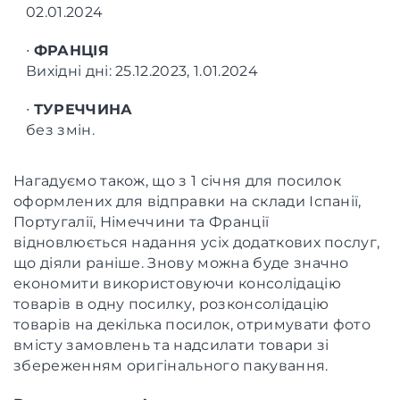
02.01.2024
∙
ФРАНЦІЯ
Вихідні дні: 25.12.2023, 1.01.2024
∙
ТУРЕЧЧИНА
без змін.
Нагадуємо також, що з 1 січня для посилок
оформлених для відправки на склади Іспанії,
Португалії, Німеччини та Франції
відновлюється надання усіх додаткових послуг,
що діяли раніше. Знову можна буде значно
економити використовуючи консолідацію
товарів в одну посилку, розконсолідацію
товарів на декілька посилок, отримувати фото
вмісту замовлень та надсилати товари зі
збереженням оригінального пакування.