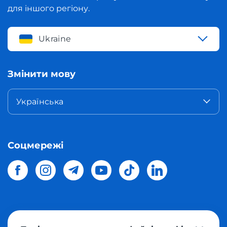
для іншого регіону.
Ukraine
Змінити мову
Українська
Соцмережі
© 2026 Meest Shopping
доставка покупок з інтернет-