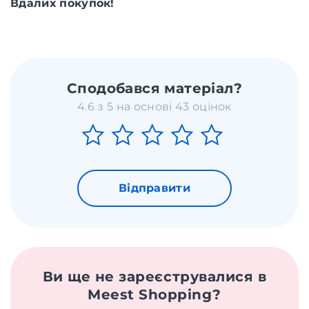
Вдалих покупок!
Сподобався матеріал?
4.6 з 5 на основі 43 оцінок
Відправити
Ви ще не зареєструвалися в
Meest Shopping?