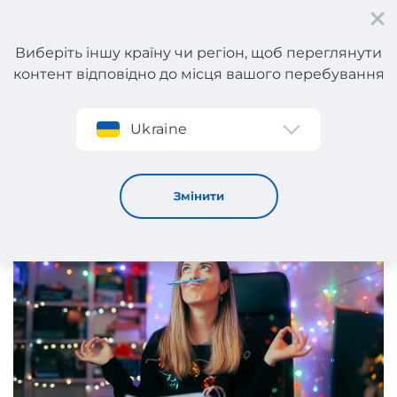
Виберіть іншу країну чи регіон, щоб переглянути
контент відповідно до місця вашого перебування
Реєстрація
Ukraine
Графік роботи складів Meest Shopping у новорічно-
різдвяний період
22 / 12 / 2023
Змінити