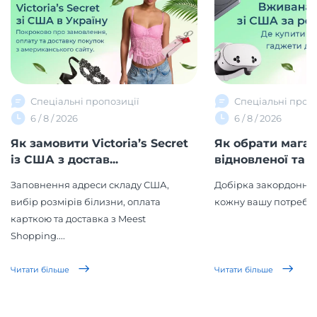
Спеціальні пропозиції
Спеціальні проп
6 / 8 / 2026
6 / 8 / 2026
Як замовити Victoria’s Secret
Як обрати мага
із США з достав...
відновленої та в
Заповнення адреси складу США,
Добірка закордонних
вибір розмірів білизни, оплата
кожну вашу потребу!
карткою та доставка з Meest
Shopping....
Читати більше
Читати більше