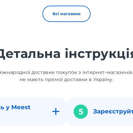
Всі магазини
Детальна інструкці
іжнародної доставки покупок з інтернет-магазинів
не мають прямої доставки в Україну.
ь у Meest
5
Зареєструй