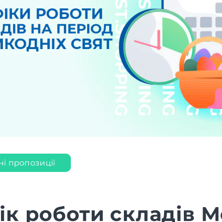
ні пропозиції
ік роботи складів M