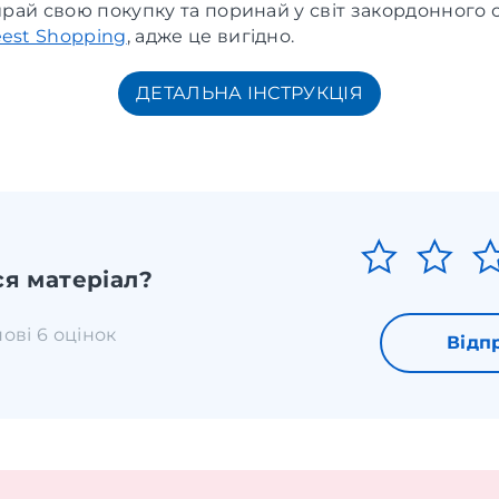
бирай свою покупку та поринай у світ закордонного 
est Shopping
, адже це вигідно.
ДЕТАЛЬНА ІНСТРУКЦІЯ
я матеріал?
нові 6 оцінок
Відп