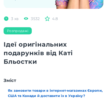
3 хв
3532
4.8
Розпродажі
Ідеї оригінальних
подарунків від Каті
Бльостки
Зміст
Як замовити товари в інтернет-магазинах Європи,
США та Канади й доставити їх в Україну?