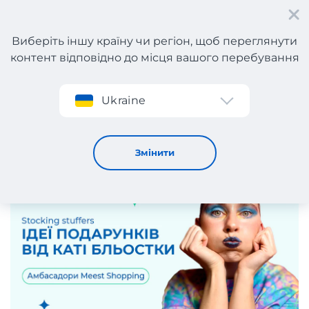
Виберіть іншу країну чи регіон, щоб переглянути
контент відповідно до місця вашого перебування
Реєстрація
Ukraine
Ідеї оригінальних подарунків від Каті Бльостки
5 / 12 / 2024
Змінити