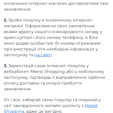
іноземний інтернет-магазин доставлятиме твої
замовлення.
2.
Зроби покупку в іноземному інтернет-
магазині. Оформлюючи своє замовлення
вкажи адресу нашого міжнародного складу у
країні купівлі і його номер телефону, а біля
імені додай особистий ID-номер отриманий
при реєстрації. Уся необхідна інформація у
застосунку та
на сайті
.
3.
Зареєструй свою інтернет-покупку у
вебкабінеті Meest Shopping або у мобільному
застосунку, підтвердь її відправлення, здійсни
оплату доставки та очікуй прибуття
замовлення.
От і все, забирай свою покупку та поринай у
світ закордонного онлайн-шопінгу з
Meest
Shopping
, адже це вигідно.