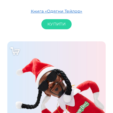
Книга «Одягни Тейлор»
КУПИТИ