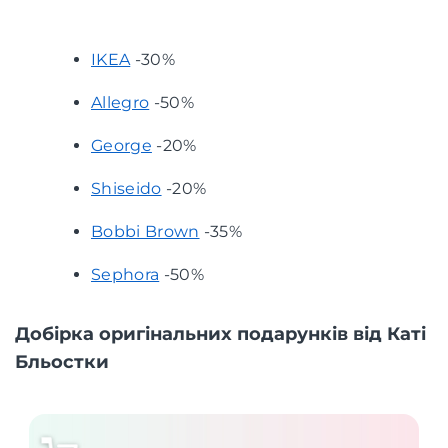
IKEA
-30%
Allegro
-50%
George
-20%
Shiseido
-20%
Bobbi Brown
-35%
Sephora
-50%
Добірка оригінальних подарунків від Каті
Бльостки