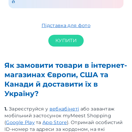
Підставка для фото
КУПИТИ
Як замовити товари в інтернет-
магазинах Європи, США та
Канади й доставити їх в
Україну?
1.
Зареєструйся у
вебкабінеті
або завантаж
мобільний застосунок myMeest Shopping
(
Google Play
та
App Store
). Отримай особистий
ID-номер та адреси за кордоном, на які