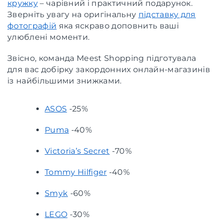
кружку
– чарівний і практичний подарунок.
Зверніть увагу на оригінальну
підставку для
фотографій
яка яскраво доповнить ваші
улюблені моменти.
Звісно, команда Meest Shopping підготувала
для вас добірку закордонних онлайн-магазинів
із найбільшими знижками.
ASOS
-25%
Puma
-40%
Victoria’s Secret
-70%
Tommy Hilfiger
-40%
Smyk
-60%
LEGO
-30%