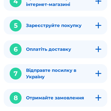
4
інтернет-магазині
5
Зареєструйте покупку
6
Оплатіть доставку
Відправте посилку в
7
Україну
8
Отримайте замовлення