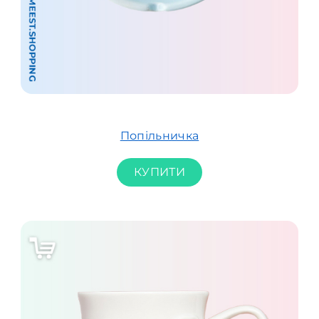
Попільничка
КУПИТИ