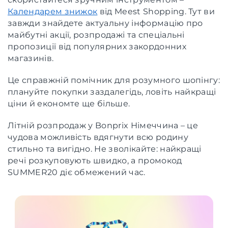
Календарем знижок
від Meest Shopping. Тут ви
завжди знайдете актуальну інформацію про
майбутні акції, розпродажі та спеціальні
пропозиції від популярних закордонних
магазинів.
Це справжній помічник для розумного шопінгу:
плануйте покупки заздалегідь, ловіть найкращі
ціни й економте ще більше.
Літній розпродаж у Bonprix Німеччина – це
чудова можливість вдягнути всю родину
стильно та вигідно. Не зволікайте: найкращі
речі розкуповують швидко, а промокод
SUMMER20 діє обмежений час.