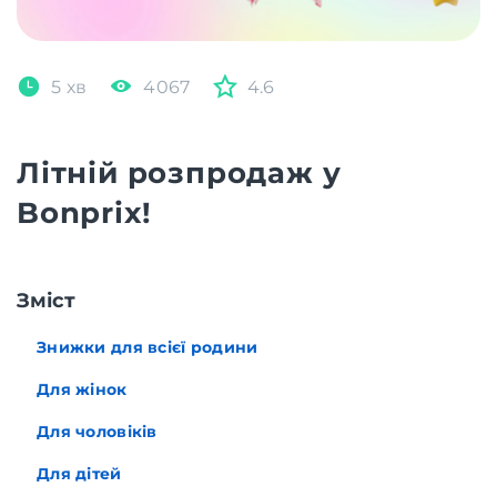
5 хв
4067
4.6
Літній розпродаж у
Bonprix!
Зміст
Знижки для всієї родини
Для жінок
Для чоловіків
Для дітей