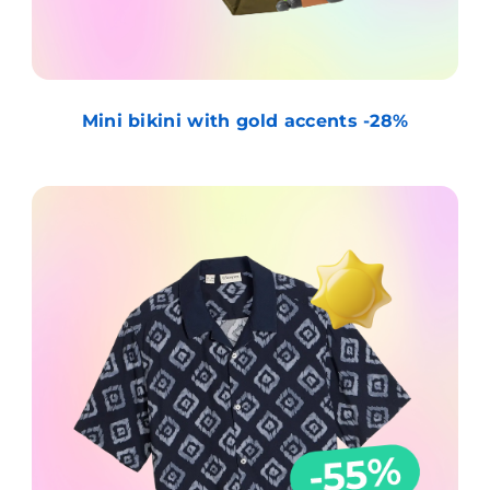
Mini bikini with gold accents -28%