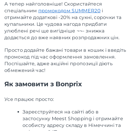
А тепер найголовніше! Скористайтеся
спеціальним
промокодом SUMMER20
і
отримайте додаткові -20% на сукні, сорочки та
купальники. Це чудова нагода придбати
улюблені речі ще вигідніше ¬¬– знижка
додається до вже наявних розпродажних цін.
Просто додайте бажані товари в кошик і введіть
промокод під час оформлення замовлення.
Поспішайте, адже акційні пропозиції діють
обмежений час!
Як замовити з Bonprix
Усе працює просто:
Зареєструйтеся на сайті або в
застосунку Meest Shopping і отримайте
особисту адресу складу в Німеччині та