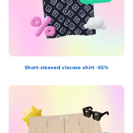
Short-sleeved viscose shirt -55%