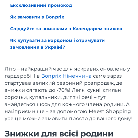
Ексклюзивний промокод
Як замовити з Bonprix
Слідкуйте за знижками з Календарем знижок
Як купувати за кордоном і отримувати
замовлення в Україні?
Літо – найкращий час для яскравих оновлень у
гардеробі. І в
Bonprix Німеччина
саме зараз
стартував великий сезонний розпродаж, де
знижки сягають до -70%! Легкі сукні, стильні
сорочки, купальники, дитячі речі – тут
знайдеться щось для кожного члена родини. А
найприємніше – за допомогою Meest Shopping
усе це можна замовити просто до вашого дому!
Знижки для всієї родини