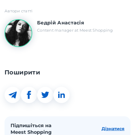
Автори статті
Бедрій Анастасія
Content manager at Meest Shopping
Поширити
Підпишіться на
Дізнатися
Meest Shopping