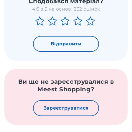
Сподобався матеріал?
4.6 з 5 на основі 232 оцінок
Відправити
Ви ще не зареєструвалися в
Meest Shopping?
Зареєструватися