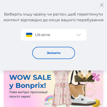
Виберіть іншу країну чи регіон, щоб переглянути
контент відповідно до місця вашого перебування
Реєстрація
Ukraine
Літній розпродаж у Bonprix!
7 / 7 / 2026
Змінити