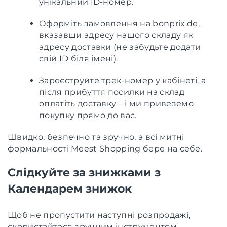
унікальний ID-номер.
Оформіть замовлення на bonprix.de,
вказавши адресу нашого складу як
адресу доставки (не забудьте додати
свій ID біля імені).
Зареєструйте трек-номер у кабінеті, а
після прибуття посилки на склад
оплатіть доставку – і ми привеземо
покупку прямо до вас.
Швидко, безпечно та зручно, а всі митні
формальності Meest Shopping бере на себе.
Слідкуйте за знижками з
Календарем знижок
Щоб не пропустити наступні розпродажі,
скористайтеся зручним інструментом –