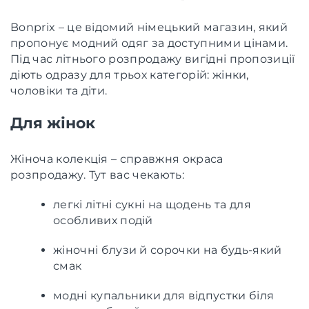
Bonprix – це відомий німецький магазин, який
пропонує модний одяг за доступними цінами.
Під час літнього розпродажу вигідні пропозиції
діють одразу для трьох категорій: жінки,
чоловіки та діти.
Для жінок
Жіноча колекція – справжня окраса
розпродажу. Тут вас чекають:
легкі літні сукні на щодень та для
особливих подій
жіночні блузи й сорочки на будь-який
смак
модні купальники для відпустки біля