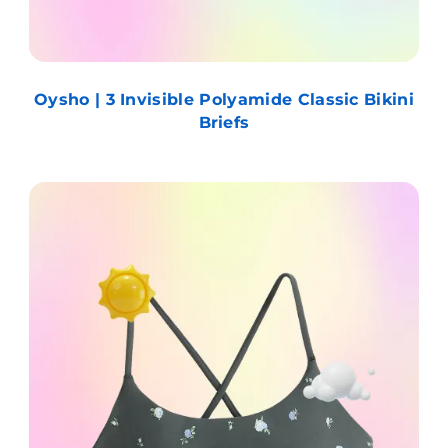
Oysho | 3 Invisible Polyamide Classic Bikini
Briefs