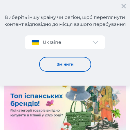
Виберіть іншу країну чи регіон, щоб переглянути
контент відповідно до місця вашого перебування
Реєстрація
Ukraine
20 топових іспанських брендів одягу та взуття 2026!
4 / 6 / 2026
Змінити