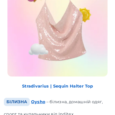
Stradivarius | Sequin Halter Top
БІЛИЗНА
Oysho
– білизна, домашній одяг,
спорт та купальники від Inditex.