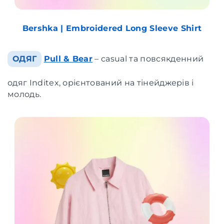
Bershka | Embroidered Long Sleeve Shirt
ОДЯГ
Pull & Bear
– casual та повсякденний
одяг Inditex, орієнтований на тінейджерів і
молодь.