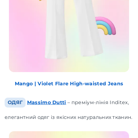
Mango | Violet Flare High-waisted Jeans
ОДЯГ
Massimo Dutti
– преміум-лінія Inditex,
елегантний одяг із якісних натуральних тканин.