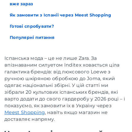
вже зараз
Як замовити з Іспанії через Meest Shopping
Готові спробувати?
Популярні питання
Іспанська мода – це не лише Zara. За
впізнаваним силуетом Inditex ховається ціла
галактика брендів: від люксового Loewe з
ручною шкіряною обробкою до Joma, який
одягає національні збірні. У цій статті ми
зібрали 20 культових іспанських брендів, які
варто додати до свого гардеробу у 2026 році – і
показуємо, як замовити їх в Україну через
Meest Shopping
, навіть якщо магазин не
доставляє напряму.