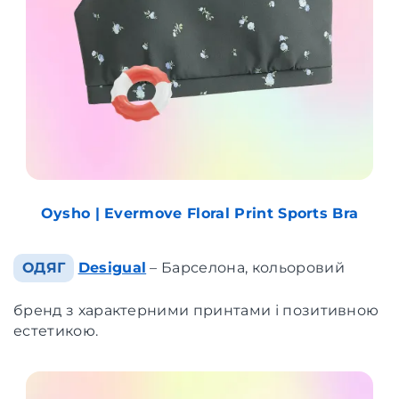
Oysho | Evermove Floral Print Sports Bra
ОДЯГ
Desigual
– Барселона, кольоровий
бренд з характерними принтами і позитивною
естетикою.