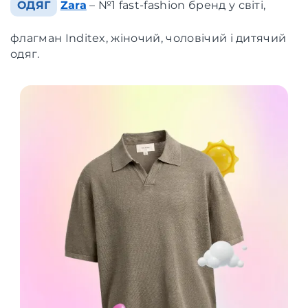
ОДЯГ
Zara
– №1 fast-fashion бренд у світі,
флагман Inditex, жіночий, чоловічий і дитячий
одяг.