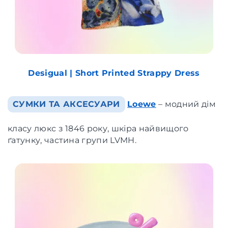
Desigual | Short Printed Strappy Dress
СУМКИ ТА АКСЕСУАРИ
Loewe
– модний дім
класу люкс з 1846 року, шкіра найвищого
ґатунку, частина групи LVMH.