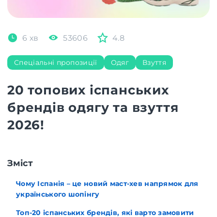
6 хв
53606
4.8
Спеціальні пропозиції
Одяг
Взуття
20 топових іспанських
брендів одягу та взуття
2026!
Зміст
Чому Іспанія – це новий маст-хев напрямок для
українського шопінгу
Топ-20 іспанських брендів, які варто замовити