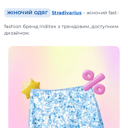
ЖІНОЧИЙ ОДЯГ
Stradivarius
– жіночий fast-
fashion бренд Inditex з трендовим, доступним
дизайном.