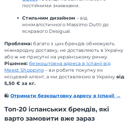
постійними знижками.
Стильним дизайном
– від
мінімалістичного Massimo Dutti до
яскравого Desigual.
Проблема:
багато з цих брендів обмежують
міжнародну доставку, не доставляють в Україну
або ж не присутні на українському ринку.
Рішення:
безкоштовна адреса в Іспанії від
Meest Shopping
– ви робите покупку як
місцевий клієнт, а ми доставляємо в Україну
від
5,50 € за кг.
🛍️
Отримати безкоштовну адресу в Іспанії →
Топ-20 іспанських брендів, які
варто замовити вже зараз