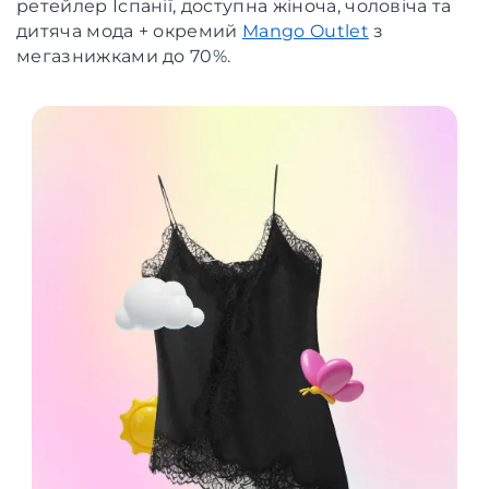
ретейлер Іспанії, доступна жіноча, чоловіча та
дитяча мода + окремий
Mango Outlet
з
мегазнижками до 70%.