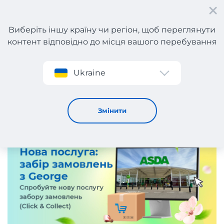
Виберіть іншу країну чи регіон, щоб переглянути
контент відповідно до місця вашого перебування
Реєстрація
Ukraine
Нова послуга від Meest Shopping!
26 / 4 / 2026
Змінити