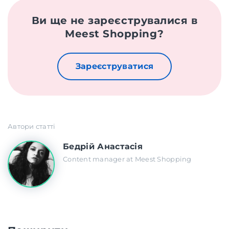
Ви ще не зареєструвалися в
Meest Shopping?
Зареєструватися
Автори статті
Бедрій Анастасія
Content manager at Meest Shopping