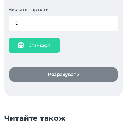
Вкажіть вартість
£
Стандарт
Розрахувати
Читайте також