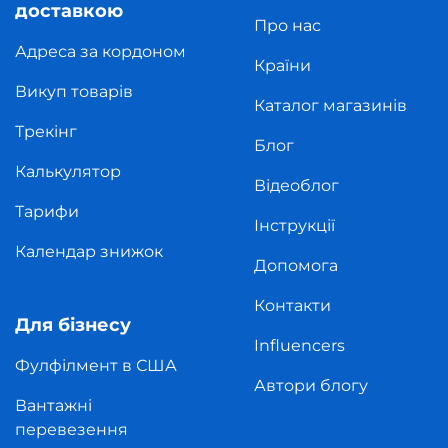
доставкою
Про нас
Адреса за кордоном
Країни
Викуп товарів
Каталог магазинів
Трекінг
Блог
Калькулятор
Відеоблог
Тарифи
Інструкції
Календар знижок
Допомога
Контакти
Для бізнесу
Influencers
Фулфілмент в США
Автори блогу
Вантажні
перевезення