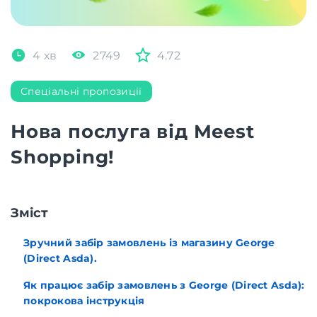
4 хв
2749
4.72
Спеціальні пропозиції
Нова послуга від Meest
Shopping!
Зміст
Зручний забір замовлень із магазину George
(Direct Asda).
Як працює забір замовлень з George (Direct Asda):
покрокова інструкція