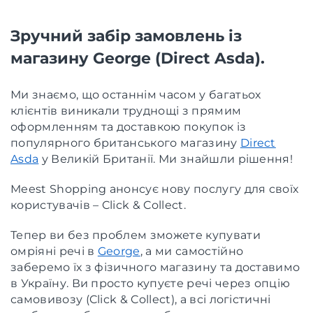
Зручний забір замовлень із
магазину George (Direct Asda).
Ми знаємо, що останнім часом у багатьох
клієнтів виникали труднощі з прямим
оформленням та доставкою покупок із
популярного британського магазину
Direct
Asda
у Великій Британії. Ми знайшли рішення!
Meest Shopping анонсує нову послугу для своїх
користувачів – Click & Collect.
Тепер ви без проблем зможете купувати
омріяні речі в
George
, а ми самостійно
заберемо їх з фізичного магазину та доставимо
в Україну. Ви просто купуєте речі через опцію
самовивозу (Click & Collect), а всі логістичні