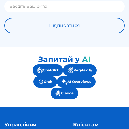
Підписатися
Запитай у AI
ChatGPT
Perplexity
Grok
AI Overviews
Claude
Управління
Клієнтам