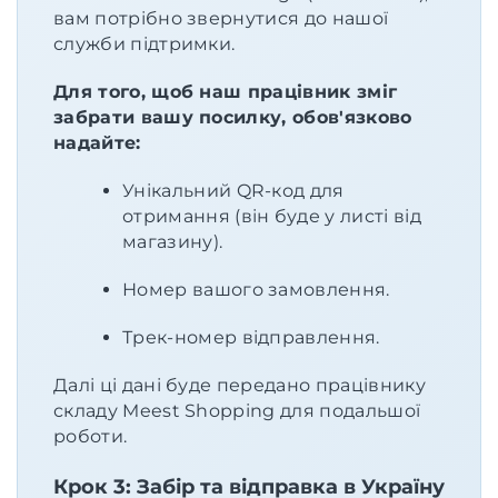
вам потрібно звернутися до нашої
служби підтримки.
Для того, щоб наш працівник зміг
забрати вашу посилку, обов'язково
надайте:
Унікальний QR-код для
отримання (він буде у листі від
магазину).
Номер вашого замовлення.
Трек-номер відправлення.
Далі ці дані буде передано працівнику
складу Meest Shopping для подальшої
роботи.
Крок 3: Забір та відправка в Україну