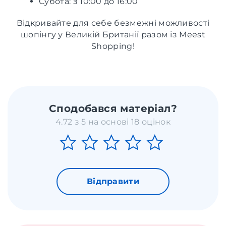
Субота: з 10:00 до 16:00
Відкривайте для себе безмежні можливості
шопінгу у Великій Британії разом із Meest
Shopping!
Сподобався матеріал?
4.72 з 5 на основі 18 оцінок
Відправити