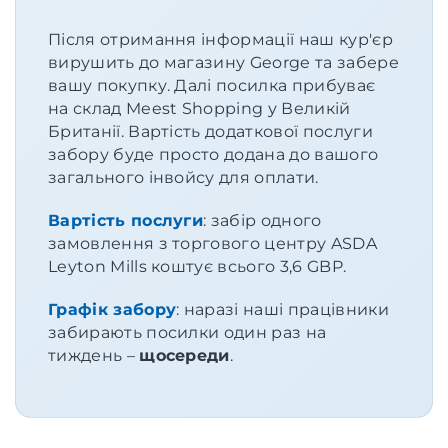
Після отримання інформації наш кур'єр
вирушить до магазину George та забере
вашу покупку. Далі посилка прибуває
на склад Meest Shopping у Великій
Британії. Вартість додаткової послуги
забору буде просто додана до вашого
загального інвойсу для оплати.
Вартість послуги
: забір одного
замовлення з торгового центру ASDA
Leyton Mills коштує всього 3,6 GBP.
Графік забору
: наразі наші працівники
забирають посилки один раз на
тиждень –
щосереди
.