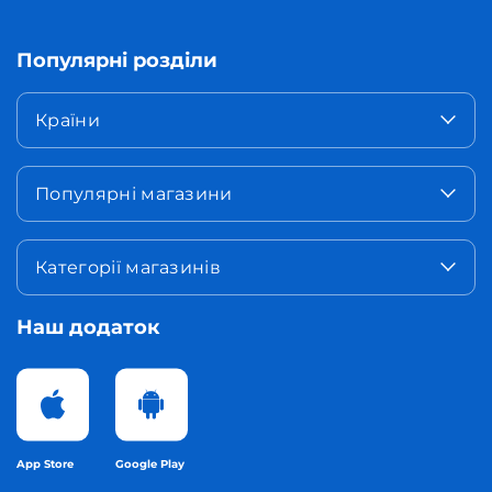
Популярні розділи
Країни
Популярні магазини
Категорії магазинів
Наш додаток
App Store
Google Play