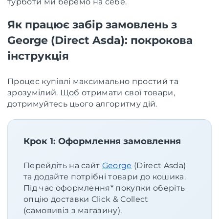
турботи ми беремо на себе.
Як працює забір замовлень з
George (Direct Asda): покрокова
інструкція
Процес купівлі максимально простий та
зрозумілий. Щоб отримати свої товари,
дотримуйтесь цього алгоритму дій.
Крок 1: Оформлення замовлення
Перейдіть на сайт
George
(Direct Asda)
та додайте потрібні товари до кошика.
Під час оформлення* покупки оберіть
опцію доставки Click & Collect
(самовивіз з магазину).