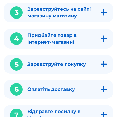
Зареєструйтесь на сайті
3
магазину магазину
Придбайте товар в
4
інтернет-магазині
5
Зареєструйте покупку
6
Оплатіть доставку
Відправте посилку в
7