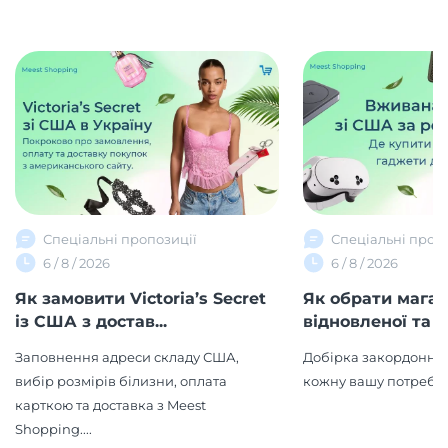
Спеціальні пропозиції
Спеціальні проп
6 / 8 / 2026
6 / 8 / 2026
Як замовити Victoria’s Secret
Як обрати мага
із США з достав...
відновленої та в
Заповнення адреси складу США,
Добірка закордонних
вибір розмірів білизни, оплата
кожну вашу потребу!
карткою та доставка з Meest
Shopping....