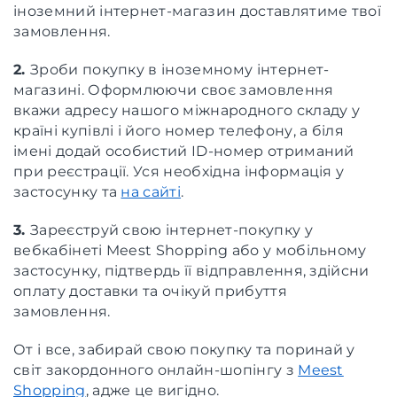
іноземний інтернет-магазин доставлятиме твої
замовлення.
2.
Зроби покупку в іноземному інтернет-
магазині. Оформлюючи своє замовлення
вкажи адресу нашого міжнародного складу у
країні купівлі і його номер телефону, а біля
імені додай особистий ID-номер отриманий
при реєстрації. Уся необхідна інформація у
застосунку та
на сайті
.
3.
Зареєструй свою інтернет-покупку у
вебкабінеті Meest Shopping або у мобільному
застосунку, підтвердь її відправлення, здійсни
оплату доставки та очікуй прибуття
замовлення.
От і все, забирай свою покупку та поринай у
світ закордонного онлайн-шопінгу з
Meest
Shopping
, адже це вигідно.