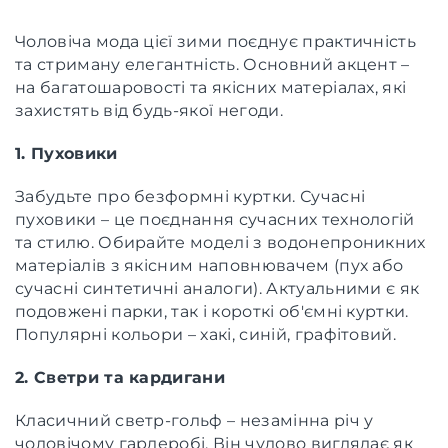
Чоловіча мода цієї зими поєднує практичність
та стриману елегантність. Основний акцент –
на багатошаровості та якісних матеріалах, які
захистять від будь-якої негоди.
1. Пуховики
Забудьте про безформні куртки. Сучасні
пуховики – це поєднання сучасних технологій
та стилю. Обирайте моделі з водонепроникних
матеріалів з якісним наповнювачем (пух або
сучасні синтетичні аналоги). Актуальними є як
подовжені парки, так і короткі об'ємні куртки.
Популярні кольори – хакі, синій, графітовий.
2. Светри та кардигани
Класичний светр-гольф – незамінна річ у
чоловічому гардеробі. Він чудово виглядає як