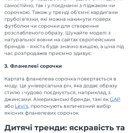
самостійно, так і у поєднанні з піджаком чи
сорочкою. Також у тренді об'ємні кардигани
грубої в'язки, які можна накинути поверх
футболки чи сорочки для створення
розслабленого образу. Шукайте моделі з
натуральної вовни на сайтах європейських
брендів – якість буде значно вищою, а ціна під
час розпродажів приємно здивує.
3. Фланелеві сорочки
Картата фланелева сорочка повертається в
моду. Це універсальна річ, яка додає образу
стилю і чудово поєднується, наприклад, з
джинсами. Американські бренди, такі як
GAP
або
Levi's
, пропонують величезний вибір
якісних фланелевих сорочок.
Дитячі тренди: яскравість та