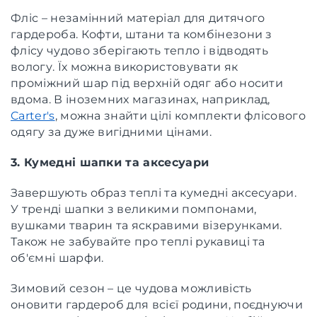
Фліс – незамінний матеріал для дитячого
гардероба. Кофти, штани та комбінезони з
флісу чудово зберігають тепло і відводять
вологу. Їх можна використовувати як
проміжний шар під верхній одяг або носити
вдома. В іноземних магазинах, наприклад,
Carter's
, можна знайти цілі комплекти флісового
одягу за дуже вигідними цінами.
3. Кумедні шапки та аксесуари
Завершують образ теплі та кумедні аксесуари.
У тренді шапки з великими помпонами,
вушками тварин та яскравими візерунками.
Також не забувайте про теплі рукавиці та
об'ємні шарфи.
Зимовий сезон – це чудова можливість
оновити гардероб для всієї родини, поєднуючи