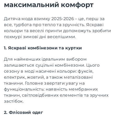
максимальний комфорт
Дитяча мода взимку 2025-2026 – це, перш за
все, турбота про тепло та зручність. Яскраві
кольори та веселі принти допоможуть зробити
похмурі зимові дні веселішими.
1. Яскраві комбінезони та куртки
Для найменших ідеальним вибором
залишаються суцільні комбінезони. Цього
сезону в моді насичені кольори: фуксія,
електрик, жовтий, а також металізовані
тканини. Головне звертати увагу на
функціональність: наявність мембранних
тканин, світловідбивних елементів та зручних
застібок.
2. Флісовий одяг