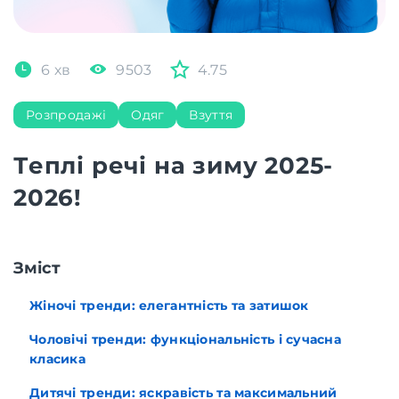
6 хв
9503
4.75
Розпродажі
Одяг
Взуття
Теплі речі на зиму 2025-
2026!
Зміст
Жіночі тренди: елегантність та затишок
Чоловічі тренди: функціональність і сучасна
класика
Дитячі тренди: яскравість та максимальний