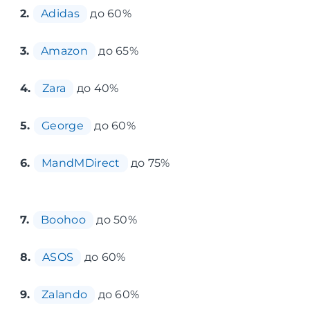
2.
Adidas
до 60%
3.
Amazon
до 65%
4.
Zara
до 40%
5.
George
до 60%
6.
MandMDirect
до 75%
7.
Boohoo
до 50%
8.
ASOS
до 60%
9.
Zalando
до 60%