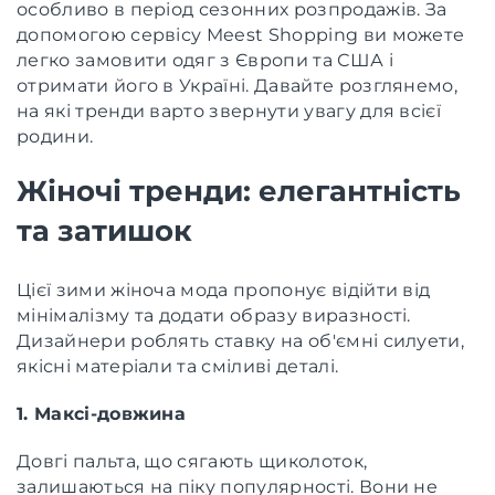
особливо в період сезонних розпродажів. За
допомогою сервісу Meest Shopping ви можете
легко замовити одяг з Європи та США і
отримати його в Україні. Давайте розглянемо,
на які тренди варто звернути увагу для всієї
родини.
Жіночі тренди: елегантність
та затишок
Цієї зими жіноча мода пропонує відійти від
мінімалізму та додати образу виразності.
Дизайнери роблять ставку на об'ємні силуети,
якісні матеріали та сміливі деталі.
1. Максі-довжина
Довгі пальта, що сягають щиколоток,
залишаються на піку популярності. Вони не