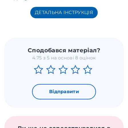
ДЕТАЛЬНА ІНСТРУКЦІЯ
Сподобався матеріал?
4.75 з 5 на основі 8 оцінок
Відправити