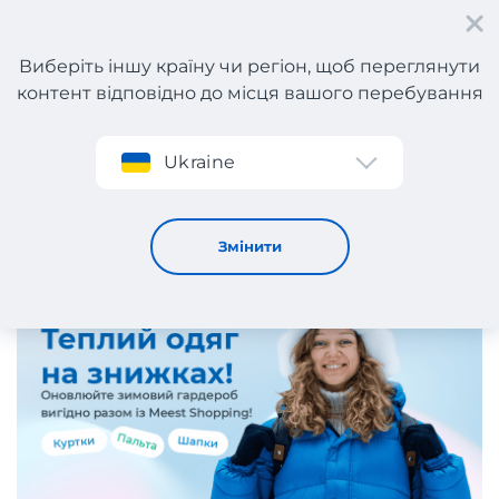
Виберіть іншу країну чи регіон, щоб переглянути
контент відповідно до місця вашого перебування
Реєстрація
Ukraine
Теплі речі на зиму 2025-2026!
11 / 12 / 2025
Змінити