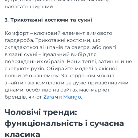
набагато ширший.
3. Трикотажні костюми та сукні
Комфорт – ключовий елемент зимового
гардероба. Трикотажні костюми, що
складаються зі штанів та светра, або довгі
в'язані сукні – ідеальний вибір для
повсякденних образів. Вони теплі, затишні й не
сковують рухів. Обирайте моделі з якісної
вовни або кашеміру. За кордоном можна
знайти такі комплекти за дуже привабливими
цінами, особливо на сайтах мас-маркет
брендів, як-от
Zara
чи
Mango
.
Чоловічі тренди:
функціональність і сучасна
класика