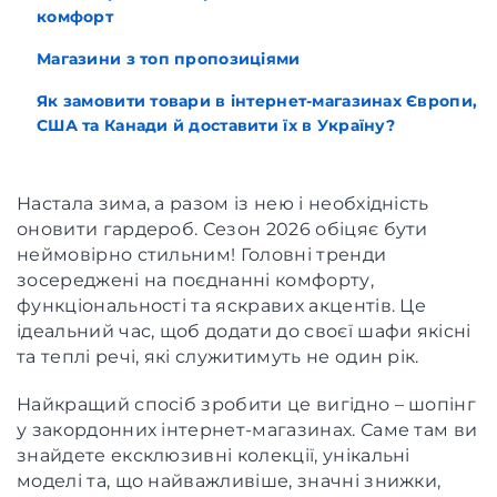
комфорт
Магазини з топ пропозиціями
Як замовити товари в інтернет-магазинах Європи,
США та Канади й доставити їх в Україну?
Настала зима, а разом із нею і необхідність
оновити гардероб. Сезон 2026 обіцяє бути
неймовірно стильним! Головні тренди
зосереджені на поєднанні комфорту,
функціональності та яскравих акцентів. Це
ідеальний час, щоб додати до своєї шафи якісні
та теплі речі, які служитимуть не один рік.
Найкращий спосіб зробити це вигідно – шопінг
у закордонних інтернет-магазинах. Саме там ви
знайдете ексклюзивні колекції, унікальні
моделі та, що найважливіше, значні знижки,