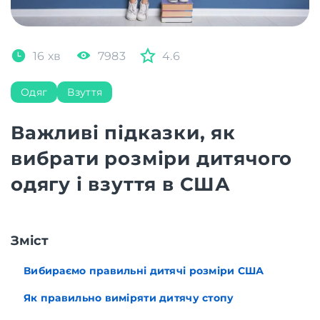
16 хв
7983
4.6
Одяг
Взуття
Важливі підказки, як
вибрати розміри дитячого
одягу і взуття в США
Зміст
Вибираємо правильні дитячі розміри США
Як правильно виміряти дитячу стопу