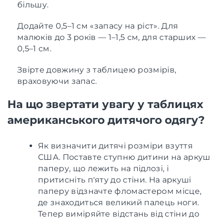
більшу.
Додайте 0,5–1 см «запасу на ріст». Для
малюків до 3 років — 1–1,5 см, для старших —
0,5–1 см.
Звірте довжину з таблицею розмірів,
враховуючи запас.
На що звертати увагу у таблицях
американського дитячого одягу?
Як визначити дитячі розміри взуття
США. Поставте ступню дитини на аркуш
паперу, що лежить на підлозі, і
притисніть п'яту до стіни. На аркуші
паперу відзначте фломастером місце,
де знаходиться великий палець ноги.
Тепер виміряйте відстань від стіни до