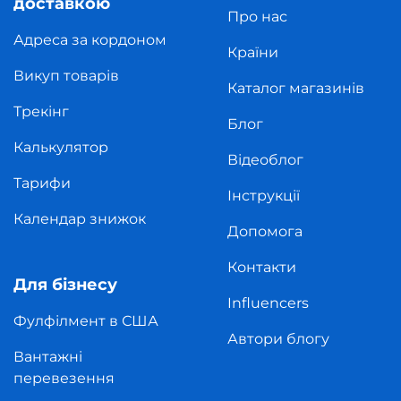
доставкою
Про нас
Адреса за кордоном
Країни
Викуп товарів
Каталог магазинів
Трекінг
Блог
Калькулятор
Відеоблог
Тарифи
Інструкції
Календар знижок
Допомога
Контакти
Для бізнесу
Influencers
Фулфілмент в США
Автори блогу
Вантажні
перевезення