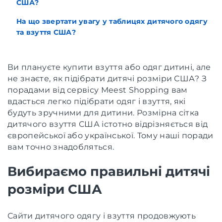
США?
На що звертати увагу у таблицях дитячого одягу
та взуття США?
Ви плануєте купити взуття або одяг дитині, але
не знаєте, як підібрати дитячі розміри США? З
порадами від сервісу Meest Shopping вам
вдасться легко підібрати одяг і взуття, які
будуть зручними для дитини. Розмірна сітка
дитячого взуття США істотно відрізняється від
європейської або української. Тому наші поради
вам точно знадобляться.
Вибираємо правильні дитячі
розміри США
Сайти дитячого одягу і взуття продовжують