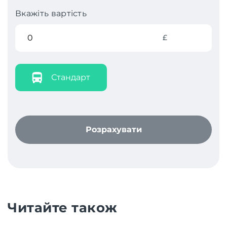
Вкажіть вартість
£
Стандарт
Розрахувати
Читайте також