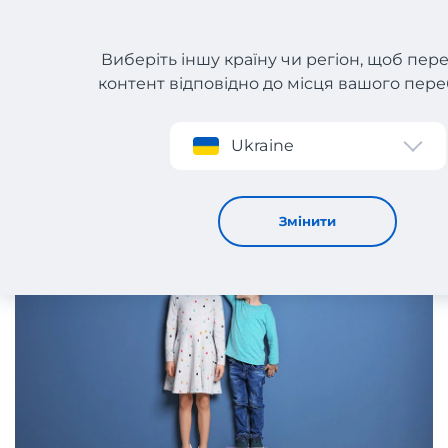
Виберіть іншу країну чи регіон, щоб пер
контент відповідно до місця вашого пер
Реєстрація
Ukraine
Важливі підказки, як вибрати розміри дитячого одягу і
взуття в США
6 / 8 / 2025
Змінити