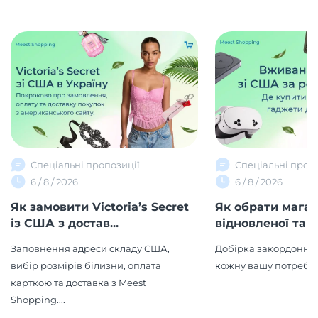
Спеціальні пропозиції
Спеціальні проп
6 / 8 / 2026
6 / 8 / 2026
Як замовити Victoria’s Secret
Як обрати мага
із США з достав...
відновленої та в
Заповнення адреси складу США,
Добірка закордонних
вибір розмірів білизни, оплата
кожну вашу потребу!
карткою та доставка з Meest
Shopping....