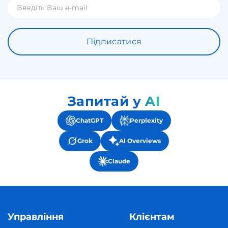
Підписатися
Запитай у AI
ChatGPT
Perplexity
Grok
AI Overviews
Claude
Управління
Клієнтам