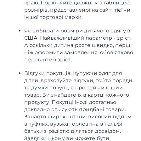
краю. Порівняйте довжину з таблицею
розмірів, представленої на сайті тієї чи
іншої торгової марки.
Як вибирати розміри дитячого одягу в
США. Найважливіший параметр - зріст.
А оскільки дитина росте швидко, перш
ніж оформити замовлення, обов'язково
перевірте її зріст.
Відгуки покупців. Купуючи одяг для
дітей, враховуйте відгуки, тобто поради
та думки покупців про той чи інший
товар. Ви знайдете їх в картці кожного
продукту. Покупці іноді достатньо
докладно описують придбані товари.
Занадто широкі штани, високий підйом
в туфлях, вузька горловина в гольфі -
батьки з радістю діляться досвідом.
Завдяки цьому ви можете бути