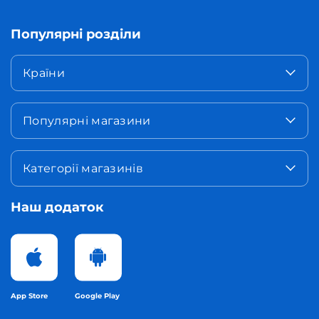
Популярні розділи
Країни
Популярні магазини
Категорії магазинів
Наш додаток
App Store
Google Play