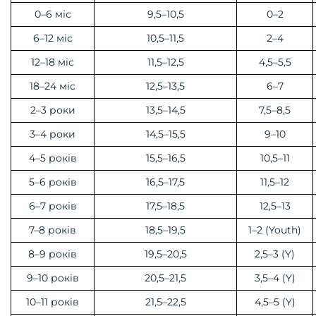
0–6 міс
9,5–10,5
0–2
6–12 міс
10,5–11,5
2–4
12–18 міс
11,5–12,5
4,5–5,5
18–24 міс
12,5–13,5
6–7
2–3 роки
13,5–14,5
7,5–8,5
3–4 роки
14,5–15,5
9–10
4–5 років
15,5–16,5
10,5–11
5–6 років
16,5–17,5
11,5–12
6–7 років
17,5–18,5
12,5–13
7–8 років
18,5–19,5
1–2 (Youth)
8–9 років
19,5–20,5
2,5–3 (Y)
9–10 років
20,5–21,5
3,5–4 (Y)
10–11 років
21,5–22,5
4,5–5 (Y)