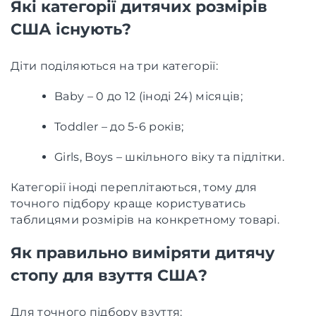
Які категорії дитячих розмірів
США існують?
Діти поділяються на три категорії:
Baby – 0 до 12 (іноді 24) місяців;
Toddler – до 5-6 років;
Girls, Boys – шкільного віку та підлітки.
Категорії іноді переплітаються, тому для
точного підбору краще користуватись
таблицями розмірів на конкретному товарі.
Як правильно виміряти дитячу
стопу для взуття США?
Для точного підбору взуття: