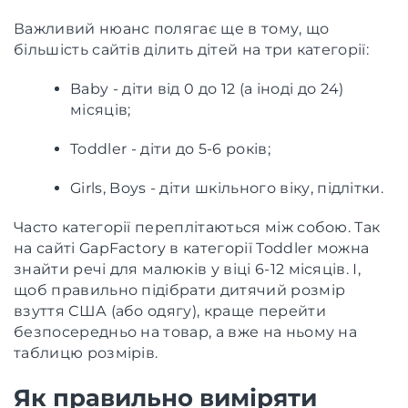
Важливий нюанс полягає ще в тому, що
більшість сайтів ділить дітей на три категорії:
Baby - діти від 0 до 12 (а іноді до 24)
місяців;
Toddler - діти до 5-6 років;
Girls, Boys - діти шкільного віку, підлітки.
Часто категорії переплітаються між собою. Так
на сайті GapFactory в категорії Toddler можна
знайти речі для малюків у віці 6-12 місяців. І,
щоб правильно підібрати дитячий розмір
взуття США (або одягу), краще перейти
безпосередньо на товар, а вже на ньому на
таблицю розмірів.
Як правильно виміряти