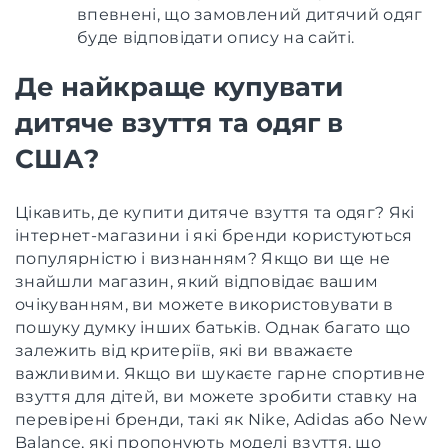
впевнені, що замовлений дитячий одяг
буде відповідати опису на сайті.
Де найкраще купувати
дитяче взуття та одяг в
США?
Цікавить, де купити дитяче взуття та одяг? Які
інтернет-магазини і які бренди користуються
популярністю і визнанням? Якщо ви ще не
знайшли магазин, який відповідає вашим
очікуванням, ви можете використовувати в
пошуку думку інших батьків. Однак багато що
залежить від критеріїв, які ви вважаєте
важливими. Якщо ви шукаєте гарне спортивне
взуття для дітей, ви можете зробити ставку на
перевірені бренди, такі як Nike, Adidas або New
Balance, які пропонують моделі взуття, що