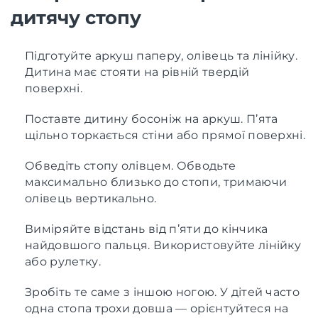
дитячу стопу
Підготуйте аркуш паперу, олівець та лінійку.
Дитина має стояти на рівній твердій
поверхні.
Поставте дитину босоніж на аркуш. П’ята
щільно торкається стіни або прямої поверхні.
Обведіть стопу олівцем. Обводьте
максимально близько до стопи, тримаючи
олівець вертикально.
Виміряйте відстань від п’яти до кінчика
найдовшого пальця. Використовуйте лінійку
або рулетку.
Зробіть те саме з іншою ногою. У дітей часто
одна стопа трохи довша — орієнтуйтеся на