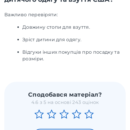
Важливо перевіряти:
Довжину стопи для взуття.
Зріст дитини для одягу.
Відгуки інших покупців про посадку та
розміри.
Сподобався матеріал?
4.6 з 5 на основі 243 оцінок