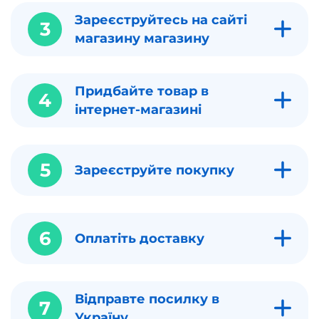
Зареєструйтесь на сайті
3
магазину магазину
Придбайте товар в
4
інтернет-магазині
5
Зареєструйте покупку
6
Оплатіть доставку
Відправте посилку в
7
Україну