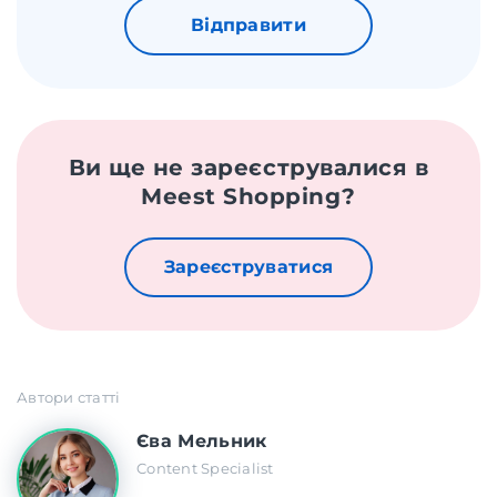
Відправити
Ви ще не зареєструвалися в
Meest Shopping?
Зареєструватися
Автори статті
Єва Мельник
Content Specialist