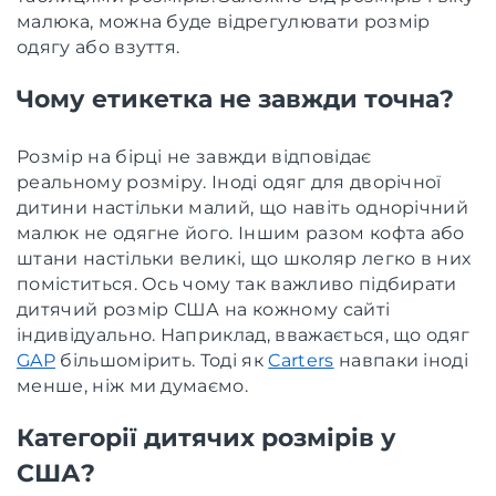
малюка, можна буде відрегулювати розмір
одягу або взуття.
Чому етикетка не завжди точна?
Розмір на бірці не завжди відповідає
реальному розміру. Іноді одяг для дворічної
дитини настільки малий, що навіть однорічний
малюк не одягне його. Іншим разом кофта або
штани настільки великі, що школяр легко в них
поміститься. Ось чому так важливо підбирати
дитячий розмір США на кожному сайті
індивідуально. Наприклад, вважається, що одяг
GAP
більшомірить. Тоді як
Carters
навпаки іноді
менше, ніж ми думаємо.
Категорії дитячих розмірів у
США?