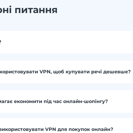
ні питання
?
користовувати VPN, щоб купувати речі дешевше?
агає економити під час онлайн-шопінгу?
використовувати VPN для покупок онлайн?