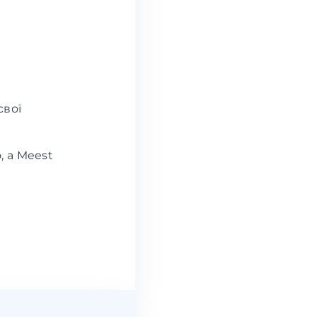
свої
, а Meest