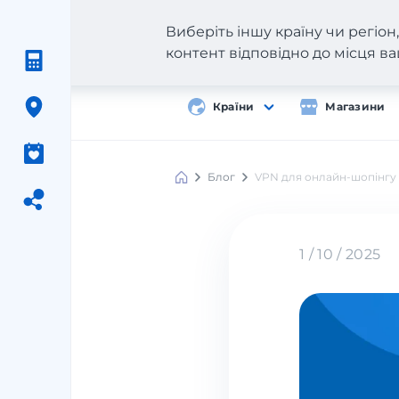
Виберіть іншу країну чи регіо
контент відповідно до місця 
Країни
Магазини
Блог
VPN для онлайн-шопінгу з
1 / 10 / 2025