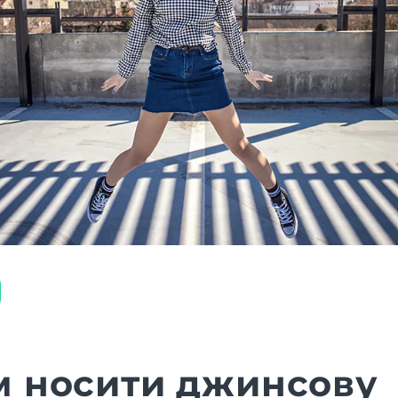
м носити джинсову