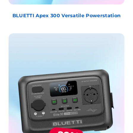
BLUETTI Apex 300 Versatile Powerstation