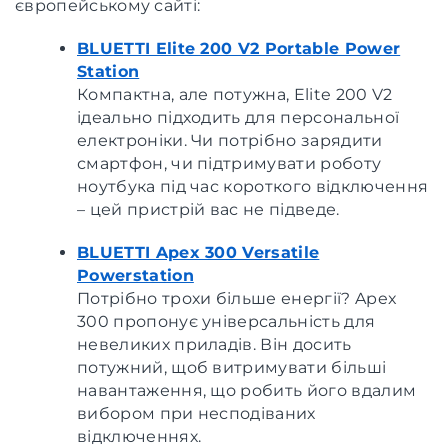
європейському сайті:
BLUETTI Elite 200 V2 Portable Power
Station
Компактна, але потужна, Elite 200 V2
ідеально підходить для персональної
електроніки. Чи потрібно зарядити
смартфон, чи підтримувати роботу
ноутбука під час короткого відключення
– цей пристрій вас не підведе.
BLUETTI Apex 300 Versatile
Powerstation
Потрібно трохи більше енергії? Apex
300 пропонує універсальність для
невеликих приладів. Він досить
потужний, щоб витримувати більші
навантаження, що робить його вдалим
вибором при несподіваних
відключеннях.