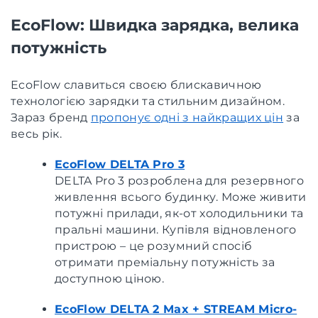
EcoFlow: Швидка зарядка, велика
потужність
EcoFlow славиться своєю блискавичною
технологією зарядки та стильним дизайном.
Зараз бренд
пропонує одні з найкращих цін
за
весь рік.
EcoFlow DELTA Pro 3
DELTA Pro 3 розроблена для резервного
живлення всього будинку. Може живити
потужні прилади, як-от холодильники та
пральні машини. Купівля відновленого
пристрою – це розумний спосіб
отримати преміальну потужність за
доступною ціною.
EcoFlow DELTA 2 Max + STREAM Micro-