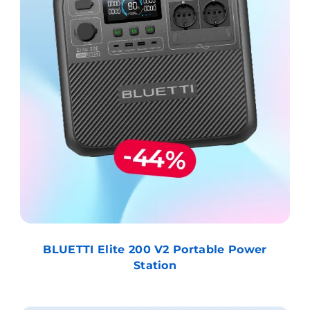
BLUETTI Elite 200 V2 Portable Power
Station