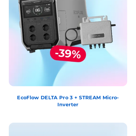
EcoFlow DELTA Pro 3 + STREAM Micro-
Inverter