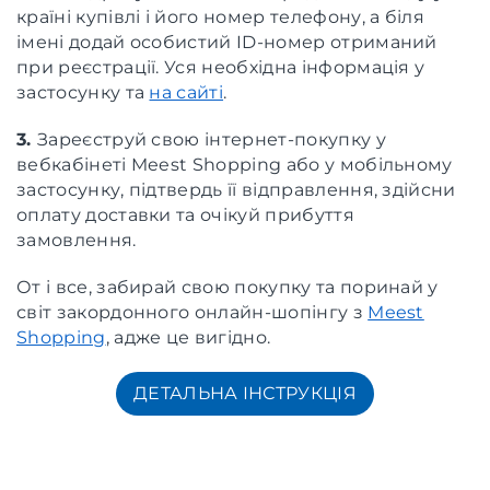
країні купівлі і його номер телефону, а біля
імені додай особистий ID-номер отриманий
при реєстрації. Уся необхідна інформація у
застосунку та
на сайті
.
3.
Зареєструй свою інтернет-покупку у
вебкабінеті Meest Shopping або у мобільному
застосунку, підтвердь її відправлення, здійсни
оплату доставки та очікуй прибуття
замовлення.
От і все, забирай свою покупку та поринай у
світ закордонного онлайн-шопінгу з
Meest
Shopping
, адже це вигідно.
ДЕТАЛЬНА ІНСТРУКЦІЯ