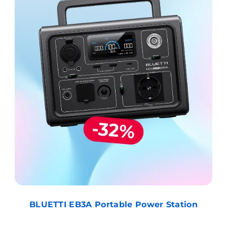
BLUETTI EB3A Portable Power Station