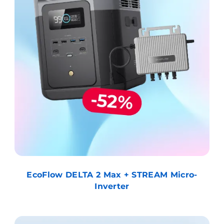
EcoFlow DELTA 2 Max + STREAM Micro-
Inverter