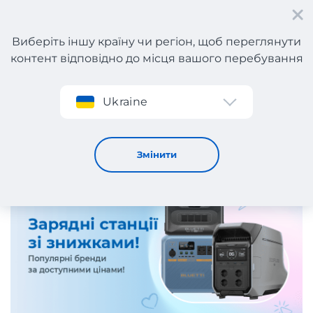
Виберіть іншу країну чи регіон, щоб переглянути
контент відповідно до місця вашого перебування
Реєстрація
Ukraine
Знижки EcoFlow та Bluetti!
23 / 12 / 2025
Змінити