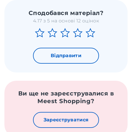
Сподобався матеріал?
4.17 з 5 на основі 12 оцінок
Відправити
Ви ще не зареєструвалися в
Meest Shopping?
Зареєструватися