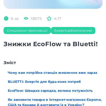
6 хв
18075
4.17
Спеціальні пропозиції
Енергозабезпечення
Знижки EcoFlow та Bluetti!
Зміст
Чому вам потрібна станція живлення вже зараз
BLUETTI: Енергія для будь-яких потреб
EcoFlow: Швидка зарядка, велика потужність
Як замовити товари в інтернет-магазинах Європи,
США та Канади й доставити їх в Україну?