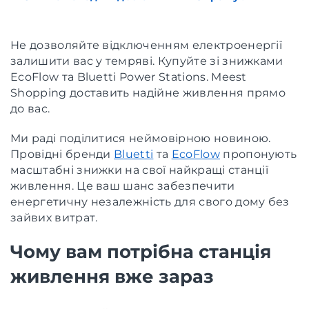
Не дозволяйте відключенням електроенергії
залишити вас у темряві. Купуйте зі знижками
EcoFlow та Bluetti Power Stations. Meest
Shopping доставить надійне живлення прямо
до вас.
Ми раді поділитися неймовірною новиною.
Провідні бренди
Bluetti
та
EcoFlow
пропонують
масштабні знижки на свої найкращі станції
живлення. Це ваш шанс забезпечити
енергетичну незалежність для свого дому без
зайвих витрат.
Чому вам потрібна станція
живлення вже зараз