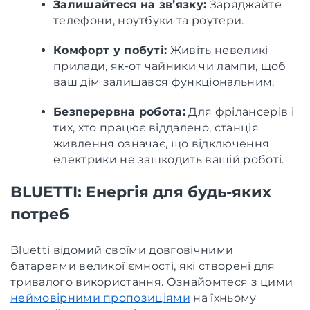
Залишайтеся на зв’язку:
Заряджайте
телефони, ноутбуки та роутери.
Комфорт у побуті:
Живіть невеликі
прилади, як-от чайники чи лампи, щоб
ваш дім залишався функціональним.
Безперервна робота:
Для фрілансерів і
тих, хто працює віддалено, станція
живлення означає, що відключення
електрики не зашкодить вашій роботі.
BLUETTI: Енергія для будь-яких
потреб
Bluetti відомий своїми довговічними
батареями великої ємності, які створені для
тривалого використання. Ознайомтеся з цими
неймовірними пропозиціями
на їхньому