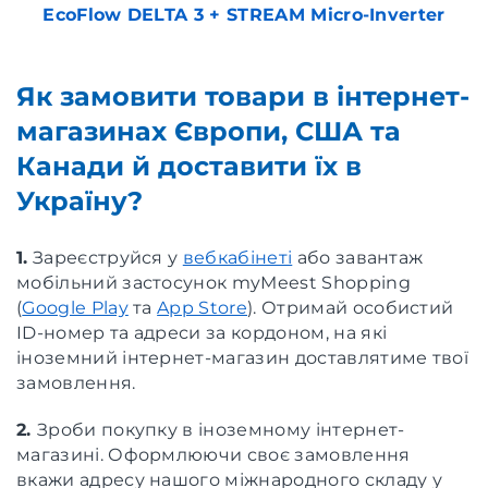
EcoFlow DELTA 3 + STREAM Micro-Inverter
Як замовити товари в інтернет-
магазинах Європи, США та
Канади й доставити їх в
Україну?
1.
Зареєструйся у
вебкабінеті
або завантаж
мобільний застосунок myMeest Shopping
(
Google Play
та
App Store
). Отримай особистий
ID-номер та адреси за кордоном, на які
іноземний інтернет-магазин доставлятиме твої
замовлення.
2.
Зроби покупку в іноземному інтернет-
магазині. Оформлюючи своє замовлення
вкажи адресу нашого міжнародного складу у