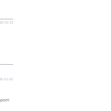
26-02-23
26-02-20
вропі