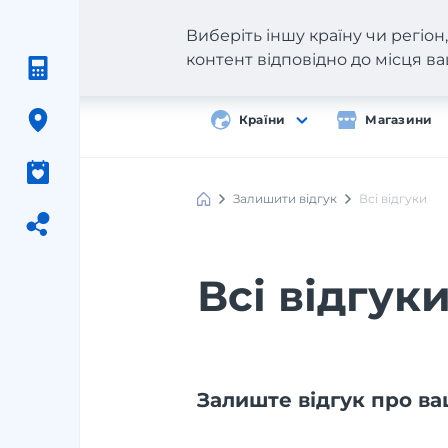
Виберіть іншу країну чи регіо
контент відповідно до місця 
Країни
Магазини
Залишити відгук
Всі відгуки
Всі відгук
Залиште відгук про в