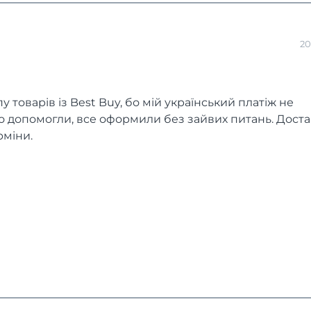
20
товарів із Best Buy, бо мій український платіж не
допомогли, все оформили без зайвих питань. Достав
рміни.