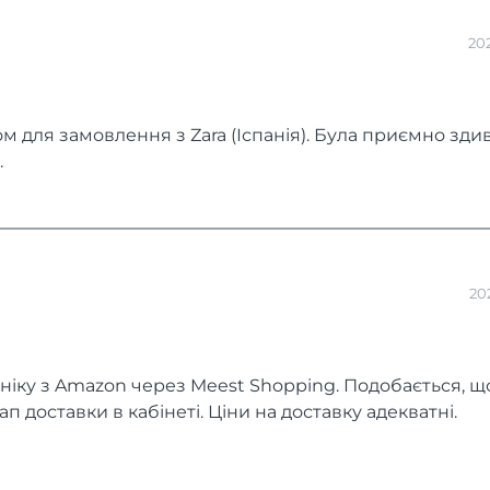
20
 для замовлення з Zara (Іспанія). Була приємно зди
.
20
іку з Amazon через Meest Shopping. Подобається, щ
 доставки в кабінеті. Ціни на доставку адекватні.