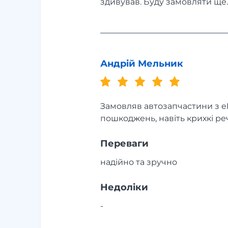
здивував. Буду замовляти ще.
Андрій Мельник
Замовляв автозапчастини з eB
пошкоджень, навіть крихкі ре
Переваги
надійно та зручно
Недоліки
-