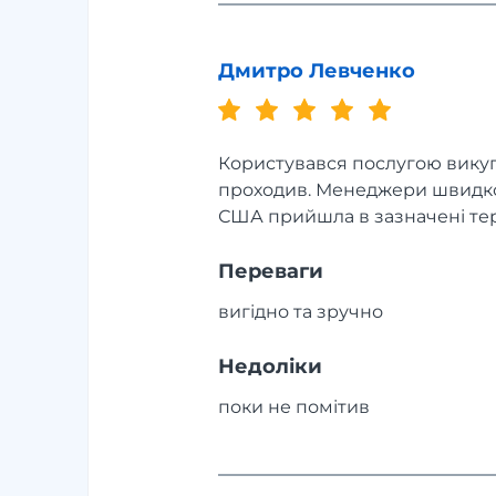
Дмитро Левченко
Користувався послугою викупу 
проходив. Менеджери швидко 
США прийшла в зазначені те
Переваги
вигідно та зручно
Недоліки
поки не помітив