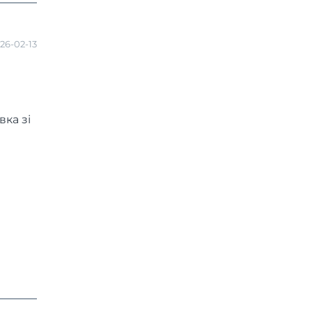
26-02-13
ка зі