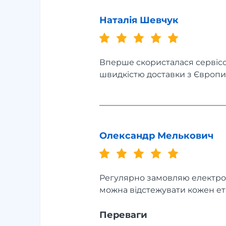
Наталія Шевчук
Вперше скористалася сервісом
швидкістю доставки з Європи
Олександр Мелькович
Регулярно замовляю електрон
можна відстежувати кожен етап
Переваги