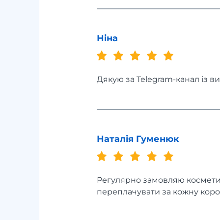
Ніна
Дякую за Telegram-канал із в
Наталія Гуменюк
Регулярно замовляю косметик
переплачувати за кожну коро