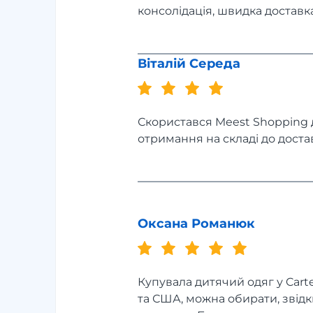
консолідація, швидка доставка
Віталій Середа
Скористався Meest Shopping дл
отримання на складі до достав
Оксана Романюк
Купувала дитячий одяг у Carte
та США, можна обирати, звідк